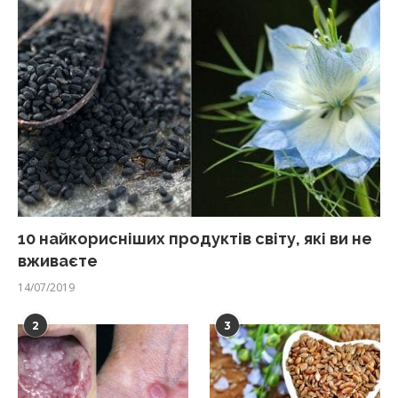
10 найкорисніших продуктів світу, які ви не
вживаєте
14/07/2019
2
3