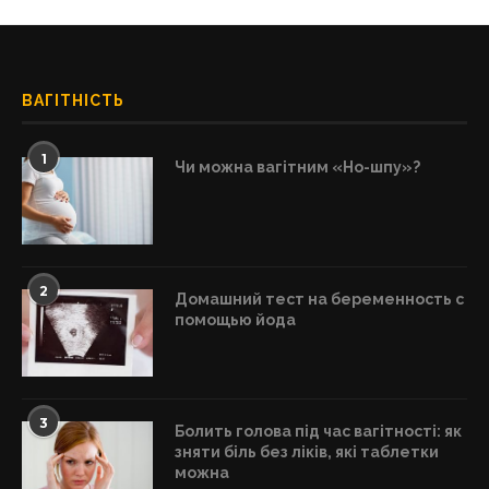
ВАГІТНІСТЬ
1
Чи можна вагітним «Но-шпу»?
2
Домашний тест на беременность с
помощью йода
3
Болить голова під час вагітності: як
зняти біль без ліків, які таблетки
можна