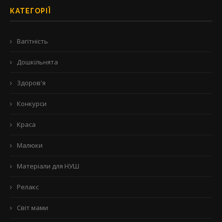
КАТЕГОРІЇ
Вагітність
Дошкільнята
Здоров'я
Конкурси
Краса
Малюки
Матеріали для НУШ
Релакс
Світ мами