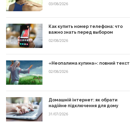
03/08/2026
Как купить номер телефона: что
важно знать перед выбором
02/08/2026
«Неопалима купина»: повний текст
02/08/2026
Домашній інтернет: як обрати
надійне підключення для дому
31/07/2026