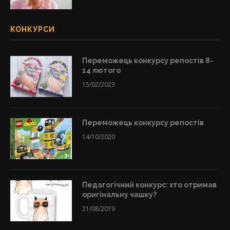
КОНКУРСИ
Переможець конкурсу репостів 8-
14 лютого
15/02/2023
Переможець конкурсу репостів
14/10/2020
Педагогічний конкурс: хто отримав
оригінальну чашку?
21/08/2019