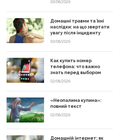
03/08/2026
Домашні травми та їхні
наслідки: на що звертати
увагу після інциденту
03/08/2026
Как купить номер
телефона: что важно
знать перед выбором
02/08/2026
«Неопалима купина»:
повний текст
02/08/2026
Домашній інтернет: як