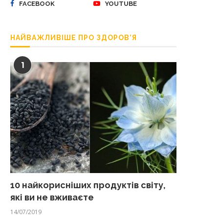
FACEBOOK
YOUTUBE
НАЙВАЖЛИВІШЕ ПРО ЗДОРОВ’Я
1
10 найкорисніших продуктів світу,
які ви не вживаєте
14/07/2019