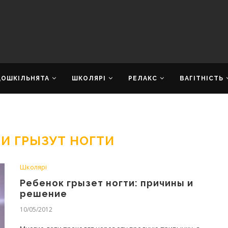
ДОШКІЛЬНЯТА
ШКОЛЯРІ
РЕЛАКС
ВАГІТНІСТЬ
И ГРЫЗУТ НОГТИ
Школярі
Ребенок грызет ногти: причины и
решение
10/05/2012