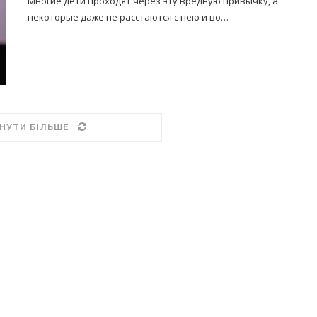
Многие дети проходят через эту вредную привычку, а
некоторые даже не расстаются с нею и во…
НУТИ БІЛЬШЕ