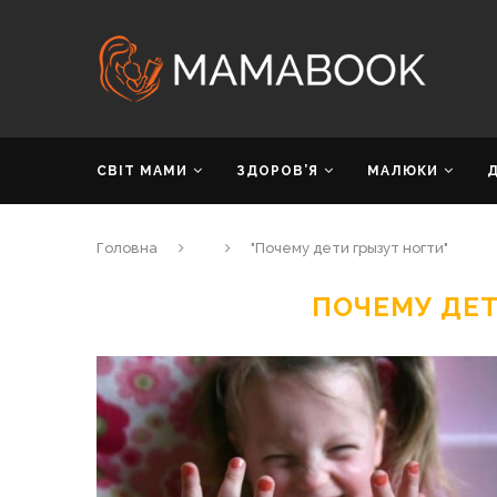
СВІТ МАМИ
ЗДОРОВ’Я
МАЛЮКИ
Головна
"Почему дети грызут ногти"
ПОЧЕМУ ДЕТ