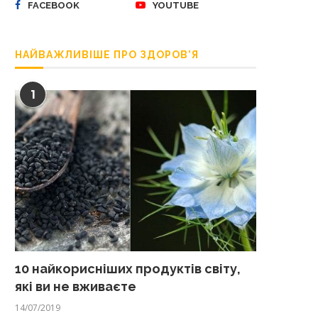
FACEBOOK
YOUTUBE
НАЙВАЖЛИВІШЕ ПРО ЗДОРОВ’Я
1
10 найкорисніших продуктів світу,
які ви не вживаєте
14/07/2019