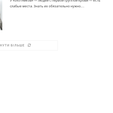
У «охотников» — людей с первой группой крови — есть
слабые места. Знать их обязательно нужно.…
НУТИ БІЛЬШЕ