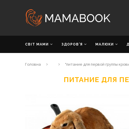
СВІТ МАМИ
ЗДОРОВ’Я
МАЛЮКИ
Головна
"питание для первой группы кров
ПИТАНИЕ ДЛЯ П