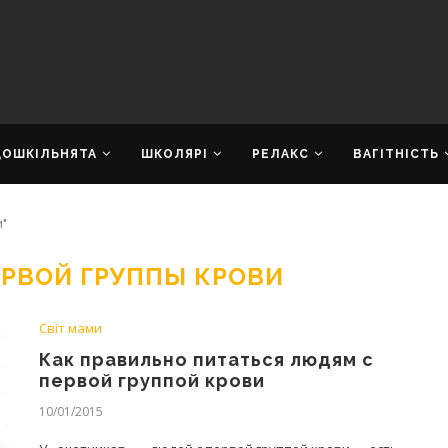
ДОШКІЛЬНЯТА
ШКОЛЯРІ
РЕЛАКС
ВАГІТНІСТЬ
и"
ЕРВОЙ ГРУППЫ КРОВИ
Світ мами
Как правильно питаться людям с
первой группой крови
10/01/2015