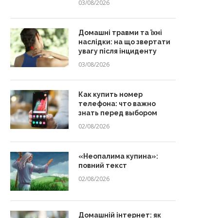
03/08/2026
Домашні травми та їхні
наслідки: на що звертати
увагу після інциденту
03/08/2026
Как купить номер
телефона: что важно
знать перед выбором
02/08/2026
«Неопалима купина»:
повний текст
02/08/2026
Домашній інтернет: як