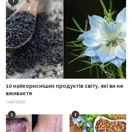
1
10 найкорисніших продуктів світу, які ви не
вживаєте
14/07/2019
2
3