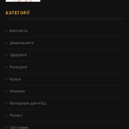
КАТЕГОРІЇ
Вагітність
Дошкільнята
Здоров'я
Конкурси
Краса
Малюки
Матеріали для НУШ
Релакс
Світ мами