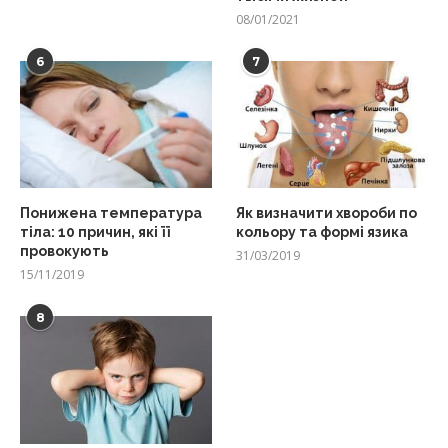
08/01/2021
6
7
Понижена температура
Як визначити хвороби по
тіла: 10 причин, які її
кольору та формі язика
провокують
31/03/2019
15/11/2019
8