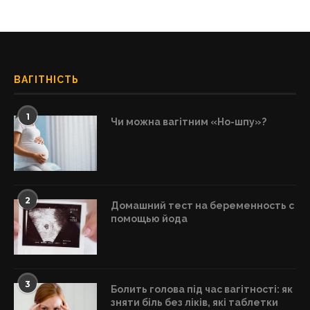
ВАГІТНІСТЬ
1
Чи можна вагітним «Но-шпу»?
2
Домашний тест на беременность с
помощью йода
3
Болить голова під час вагітності: як
зняти біль без ліків, які таблетки