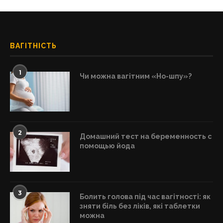
ВАГІТНІСТЬ
1
Чи можна вагітним «Но-шпу»?
2
Домашний тест на беременность с
помощью йода
3
Болить голова під час вагітності: як
зняти біль без ліків, які таблетки
можна