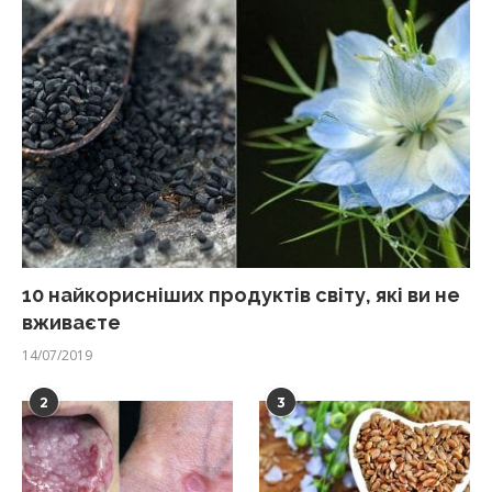
10 найкорисніших продуктів світу, які ви не
вживаєте
14/07/2019
2
3