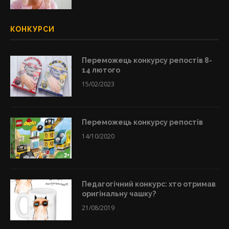
КОНКУРСИ
Переможець конкурсу репостів 8-
14 лютого
15/02/2023
Переможець конкурсу репостів
14/10/2020
Педагогічний конкурс: хто отримав
оригінальну чашку?
21/08/2019