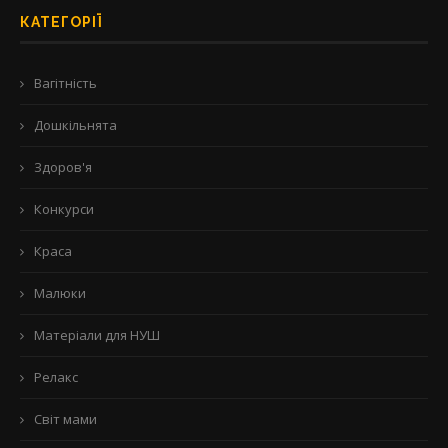
КАТЕГОРІЇ
Вагітність
Дошкільнята
Здоров'я
Конкурси
Краса
Малюки
Матеріали для НУШ
Релакс
Світ мами