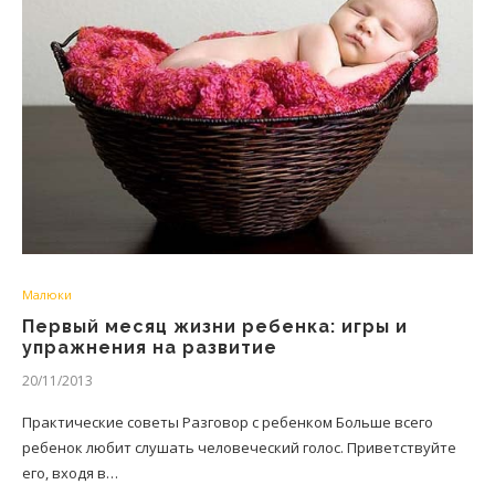
Малюки
Первый месяц жизни ребенка: игры и
упражнения на развитие
20/11/2013
Практические советы Разговор с ребенком Больше всего
ребенок любит слушать человеческий голос. Приветствуйте
его, входя в…