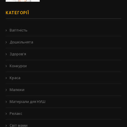
КАТЕГОРІЇ
Вагітність
Дошкільнята
Здоров'я
Конкурси
Краса
Малюки
Матеріали для НУШ
Релакс
Світ мами