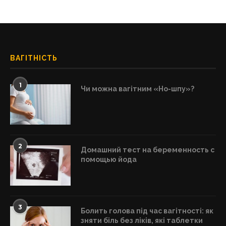
ВАГІТНІСТЬ
1
Чи можна вагітним «Но-шпу»?
2
Домашний тест на беременность с
помощью йода
3
Болить голова під час вагітності: як
зняти біль без ліків, які таблетки