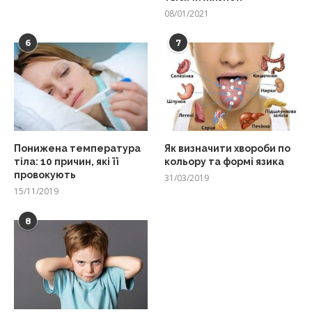
08/01/2021
6
7
Понижена температура
Як визначити хвороби по
тіла: 10 причин, які її
кольору та формі язика
провокують
31/03/2019
15/11/2019
8