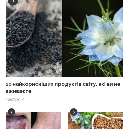
1
10 найкорисніших продуктів світу, які ви не
вживаєте
14/07/2019
2
3