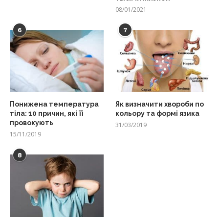
08/01/2021
6
7
Понижена температура
Як визначити хвороби по
тіла: 10 причин, які її
кольору та формі язика
провокують
31/03/2019
15/11/2019
8