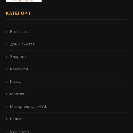
КАТЕГОРІЇ
Вагітність
Дошкільнята
Здоров'я
Конкурси
Краса
Малюки
Матеріали для НУШ
Релакс
Світ мами