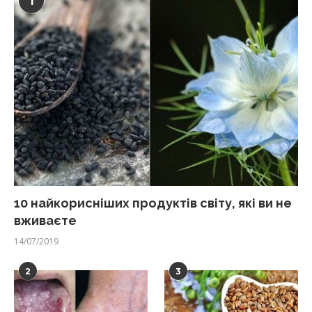
1
10 найкорисніших продуктів світу, які ви не
вживаєте
14/07/2019
2
3