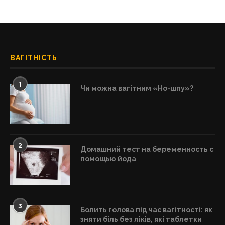
ВАГІТНІСТЬ
1
Чи можна вагітним «Но-шпу»?
2
Домашний тест на беременность с
помощью йода
3
Болить голова під час вагітності: як
зняти біль без ліків, які таблетки