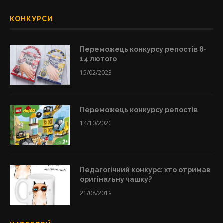
КОНКУРСИ
Переможець конкурсу репостів 8-
14 лютого
15/02/2023
Переможець конкурсу репостів
14/10/2020
Педагогічний конкурс: хто отримав
оригінальну чашку?
21/08/2019