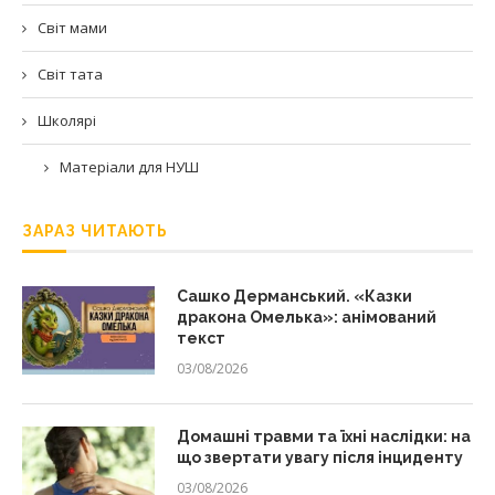
Світ мами
Світ тата
Школярі
Матеріали для НУШ
ЗАРАЗ ЧИТАЮТЬ
Сашко Дерманський. «Казки
дракона Омелька»: анімований
текст
03/08/2026
Домашні травми та їхні наслідки: на
що звертати увагу після інциденту
03/08/2026