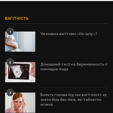
ВАГІТНІСТЬ
1
Чи можна вагітним «Но-шпу»?
2
Домашний тест на беременность с
помощью йода
3
Болить голова під час вагітності: як
зняти біль без ліків, які таблетки
можна