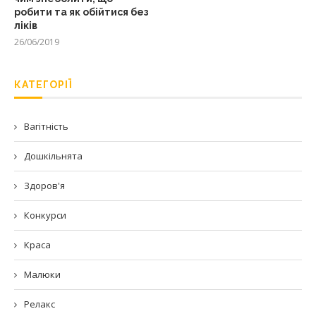
робити та як обійтися без
ліків
26/06/2019
КАТЕГОРІЇ
Вагітність
Дошкільнята
Здоров'я
Конкурси
Краса
Малюки
Релакс