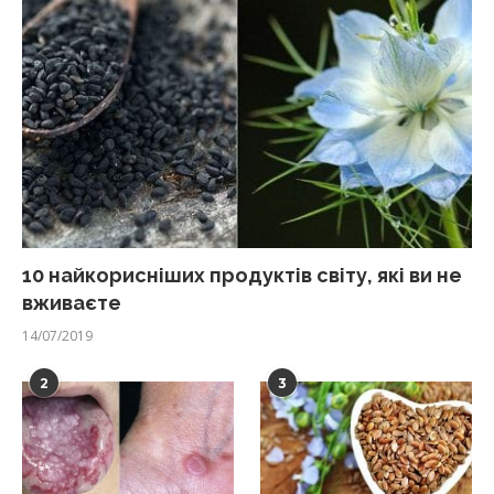
10 найкорисніших продуктів світу, які ви не
вживаєте
14/07/2019
2
3