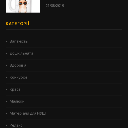
21/08/2019
КАТЕГОРІЇ
Вагітність
Дошкільнята
Здоров'я
Конкурси
Краса
Малюки
Матеріали для НУШ
Релакс