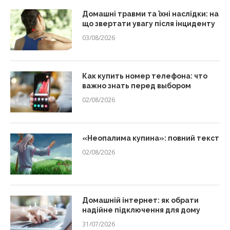
Домашні травми та їхні наслідки: на
що звертати увагу після інциденту
03/08/2026
Как купить номер телефона: что
важно знать перед выбором
02/08/2026
«Неопалима купина»: повний текст
02/08/2026
Домашній інтернет: як обрати
надійне підключення для дому
31/07/2026