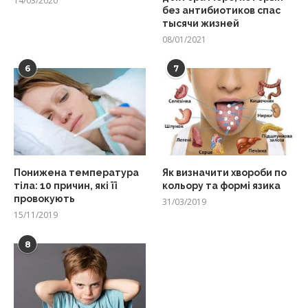
14/03/2020
без антибиотиков спас
тысячи жизней
08/01/2021
6
7
Понижена температура
Як визначити хвороби по
тіла: 10 причин, які її
кольору та формі язика
провокують
31/03/2019
15/11/2019
8