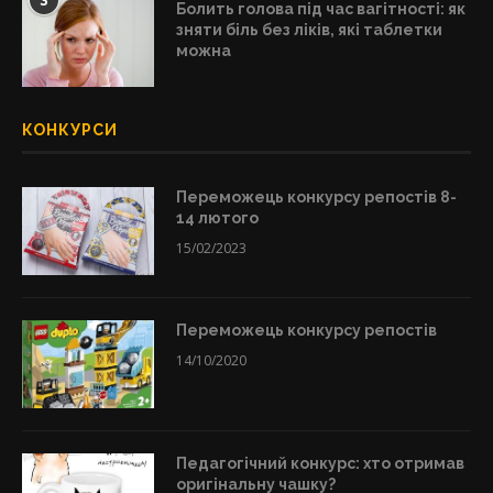
3
Болить голова під час вагітності: як
зняти біль без ліків, які таблетки
можна
КОНКУРСИ
Переможець конкурсу репостів 8-
14 лютого
15/02/2023
Переможець конкурсу репостів
14/10/2020
Педагогічний конкурс: хто отримав
оригінальну чашку?