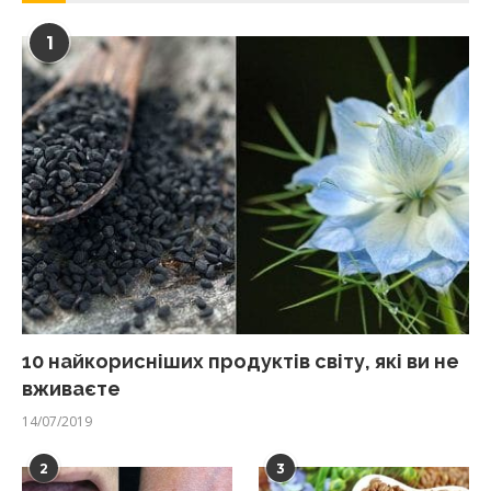
1
10 найкорисніших продуктів світу, які ви не
вживаєте
14/07/2019
2
3