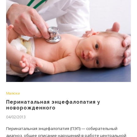
Малюки
Перинатальная энцефалопатия у
новорожденного
04/02/2013
Перинатальная энцефалопатия (ПЭП) — собирательный
диагноз, общее описание нарушений в работе центральной