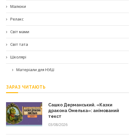
Малюки
Релакс
Світ мами
Світ тата
Школярі
Матеріали для НУШ
ЗАРАЗ ЧИТАЮТЬ
Сашко Дерманський. «Казки
дракона Омелька»: анімований
текст
03/08/2026