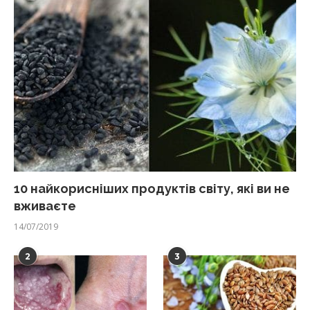
10 найкорисніших продуктів світу, які ви не
вживаєте
14/07/2019
2
3