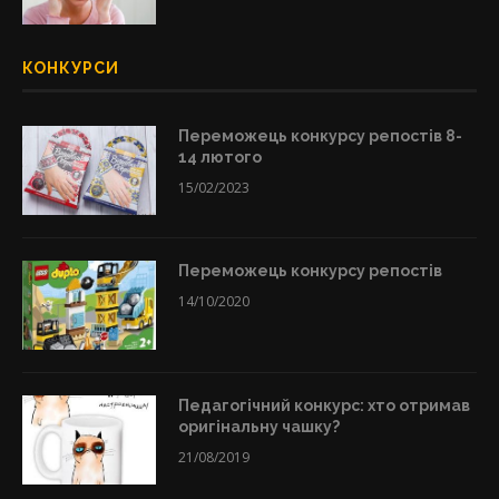
КОНКУРСИ
Переможець конкурсу репостів 8-
14 лютого
15/02/2023
Переможець конкурсу репостів
14/10/2020
Педагогічний конкурс: хто отримав
оригінальну чашку?
21/08/2019