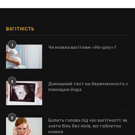
ВАГІТНІСТЬ
1
Чи можна вагітним «Но-шпу»?
2
Домашний тест на беременность с
помощью йода
3
Болить голова під час вагітності: як
зняти біль без ліків, які таблетки
можна