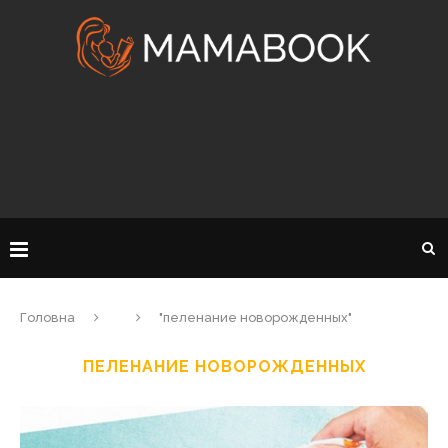
Головна
"пеленание новорожденных"
ПЕЛЕНАНИЕ НОВОРОЖДЕННЫХ