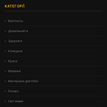
КАТЕГОРІЇ
Вагітність
Дошкільнята
Здоров'я
Конкурси
Краса
Малюки
Матеріали для НУШ
Релакс
Світ мами