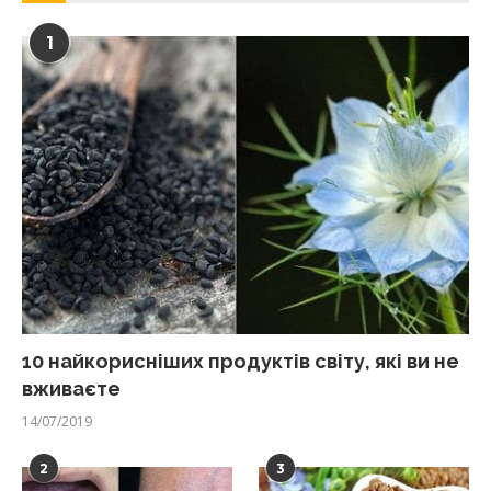
1
10 найкорисніших продуктів світу, які ви не
вживаєте
14/07/2019
2
3