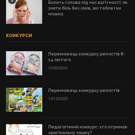
3
Болить голова під час вагітності: як
зняти біль без ліків, які таблетки
можна
КОНКУРСИ
Переможець конкурсу репостів 8-
14 лютого
15/02/2023
Переможець конкурсу репостів
14/10/2020
Педагогічний конкурс: хто отримав
оригінальну чашку?