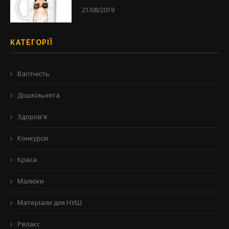
21/08/2019
КАТЕГОРІЇ
Вагітність
Дошкільнята
Здоров'я
Конкурси
Краса
Малюки
Матеріали для НУШ
Релакс