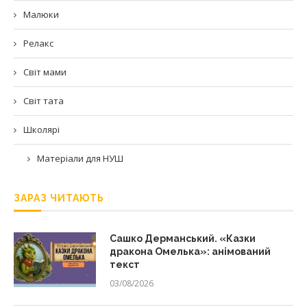
Малюки
Релакс
Світ мами
Світ тата
Школярі
Матеріали для НУШ
ЗАРАЗ ЧИТАЮТЬ
Сашко Дерманський. «Казки
дракона Омелька»: анімований
текст
03/08/2026