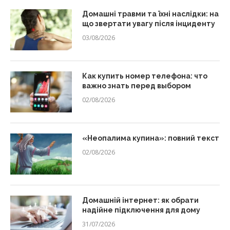
Домашні травми та їхні наслідки: на
що звертати увагу після інциденту
03/08/2026
Как купить номер телефона: что
важно знать перед выбором
02/08/2026
«Неопалима купина»: повний текст
02/08/2026
Домашній інтернет: як обрати
надійне підключення для дому
31/07/2026