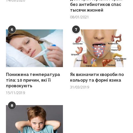
14/03/2020
без антибиотиков спас
тысячи жизней
08/01/2021
6
7
Понижена температура
Як визначити хвороби по
тіла: 10 причин, які її
кольору та формі язика
провокують
31/03/2019
15/11/2019
8