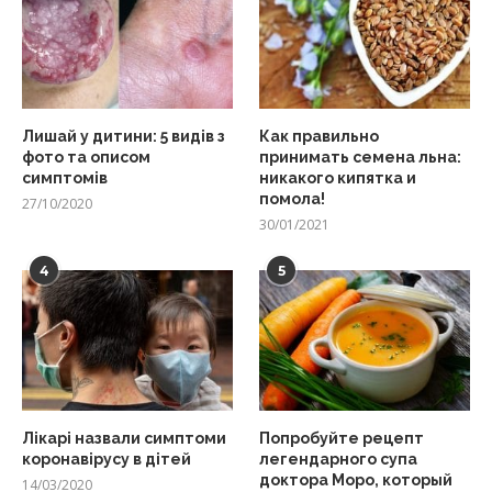
Лишай у дитини: 5 видів з
Как правильно
фото та описом
принимать семена льна:
симптомів
никакого кипятка и
помола!
27/10/2020
30/01/2021
4
5
Лікарі назвали симптоми
Попробуйте рецепт
коронавірусу в дітей
легендарного супа
доктора Моро, который
14/03/2020