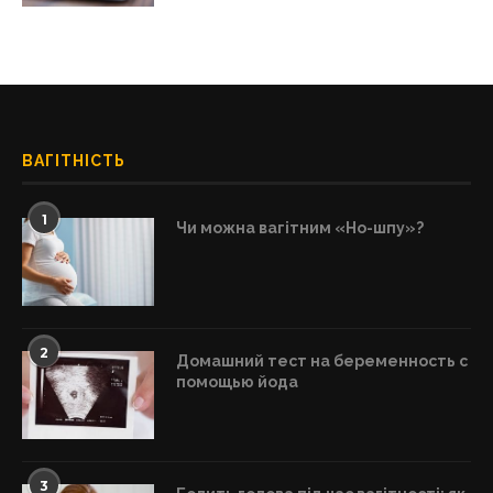
ВАГІТНІСТЬ
1
Чи можна вагітним «Но-шпу»?
2
Домашний тест на беременность с
помощью йода
3