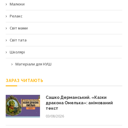
Малюки
Релакс
Світ мами
Світ тата
Школярі
Матеріали для НУШ
ЗАРАЗ ЧИТАЮТЬ
Сашко Дерманський. «Казки
дракона Омелька»: анімований
текст
03/08/2026