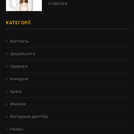
21/08/2019
КАТЕГОРІЇ
Вагітність
Дошкільнята
Здоров'я
Конкурси
Краса
Малюки
Матеріали для НУШ
Релакс