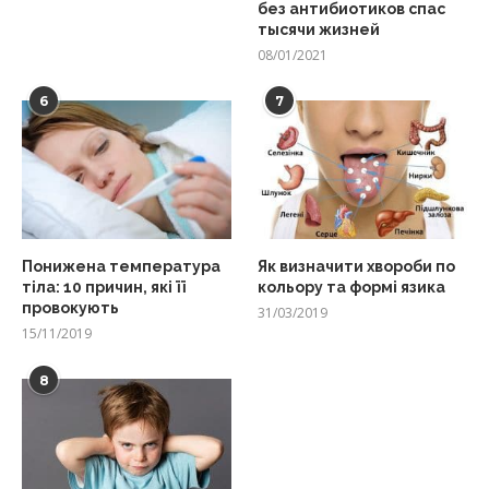
без антибиотиков спас
тысячи жизней
08/01/2021
6
7
Понижена температура
Як визначити хвороби по
тіла: 10 причин, які її
кольору та формі язика
провокують
31/03/2019
15/11/2019
8