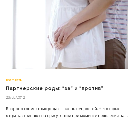
Вагітність
Партнерские роды: “за” и “против”
23/05/2012
Вопрос о совместных родах – очень непростой. Некоторые
отцы настаивают на присутствии при моменте появления на…