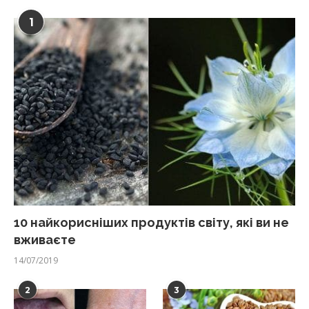
1
10 найкорисніших продуктів світу, які ви не
вживаєте
14/07/2019
2
3