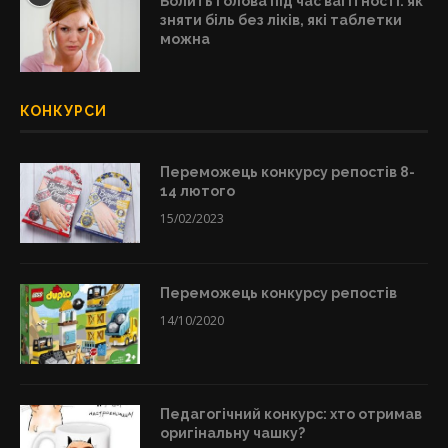
Болить голова під час вагітності: як
зняти біль без ліків, які таблетки
можна
КОНКУРСИ
Переможець конкурсу репостів 8-
14 лютого
15/02/2023
Переможець конкурсу репостів
14/10/2020
Педагогічний конкурс: хто отримав
оригінальну чашку?