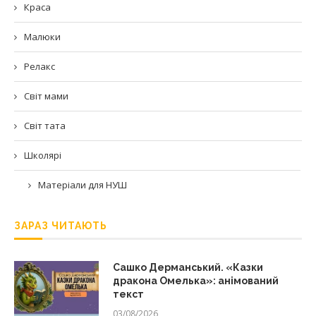
Краса
Малюки
Релакс
Світ мами
Світ тата
Школярі
Матеріали для НУШ
ЗАРАЗ ЧИТАЮТЬ
Сашко Дерманський. «Казки
дракона Омелька»: анімований
текст
03/08/2026