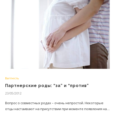
Вагітність
Партнерские роды: “за” и “против”
23/05/2012
Вопрос о совместных родах – очень непростой. Некоторые
отцы настаивают на присутствии при моменте появления на…