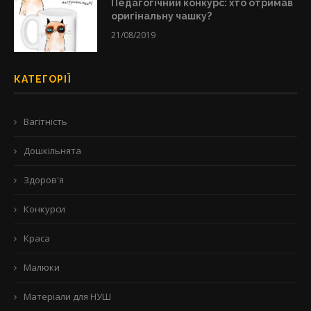
Педагогічний конкурс: хто отримав
оригінальну чашку?
21/08/2019
КАТЕГОРІЇ
Вагітність
Дошкільнята
Здоров'я
Конкурси
Краса
Малюки
Матеріали для НУШ