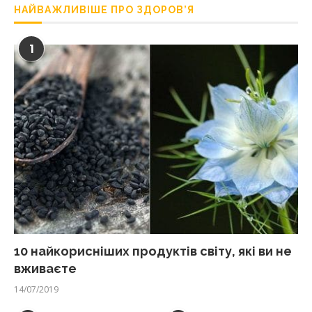
НАЙВАЖЛИВІШЕ ПРО ЗДОРОВ’Я
1
10 найкорисніших продуктів світу, які ви не
вживаєте
14/07/2019