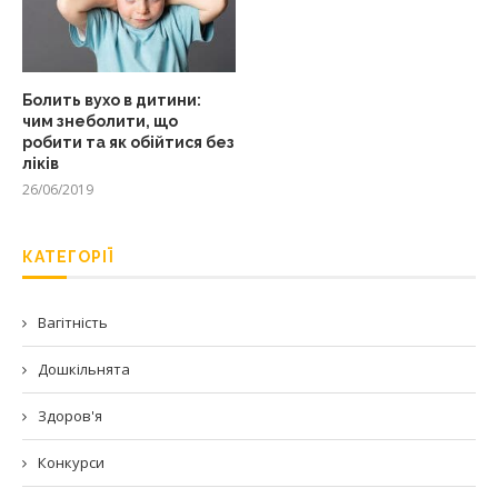
Болить вухо в дитини:
чим знеболити, що
робити та як обійтися без
ліків
26/06/2019
КАТЕГОРІЇ
Вагітність
Дошкільнята
Здоров'я
Конкурси