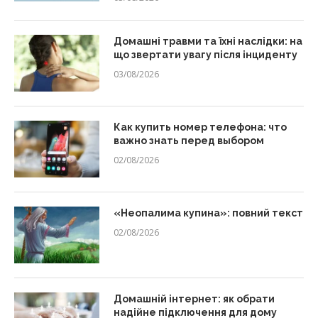
Домашні травми та їхні наслідки: на
що звертати увагу після інциденту
03/08/2026
Как купить номер телефона: что
важно знать перед выбором
02/08/2026
«Неопалима купина»: повний текст
02/08/2026
Домашній інтернет: як обрати
надійне підключення для дому