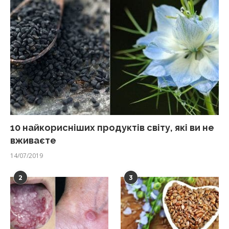
10 найкорисніших продуктів світу, які ви не
вживаєте
14/07/2019
2
3