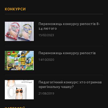
КОНКУРСИ
Переможець конкурсу репостів 8-
14 лютого
15/02/2023
Переможець конкурсу репостів
14/10/2020
Педагогічний конкурс: хто отримав
оригінальну чашку?
21/08/2019