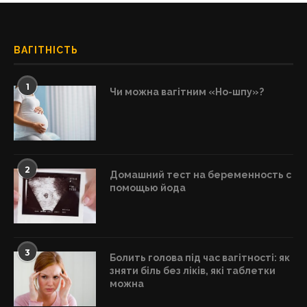
ВАГІТНІСТЬ
1
Чи можна вагітним «Но-шпу»?
2
Домашний тест на беременность с
помощью йода
3
Болить голова під час вагітності: як
зняти біль без ліків, які таблетки
можна