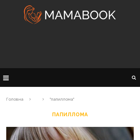
Головна
"папиллома"
ПАПИЛЛОМА