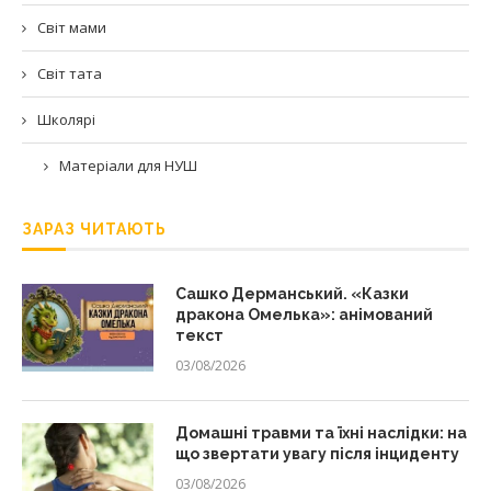
Світ мами
Світ тата
Школярі
Матеріали для НУШ
ЗАРАЗ ЧИТАЮТЬ
Сашко Дерманський. «Казки
дракона Омелька»: анімований
текст
03/08/2026
Домашні травми та їхні наслідки: на
що звертати увагу після інциденту
03/08/2026