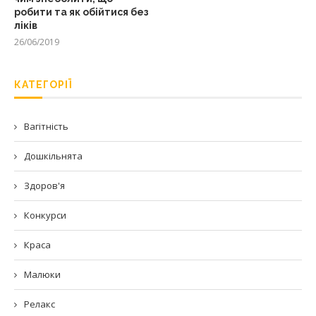
робити та як обійтися без
ліків
26/06/2019
КАТЕГОРІЇ
Вагітність
Дошкільнята
Здоров'я
Конкурси
Краса
Малюки
Релакс