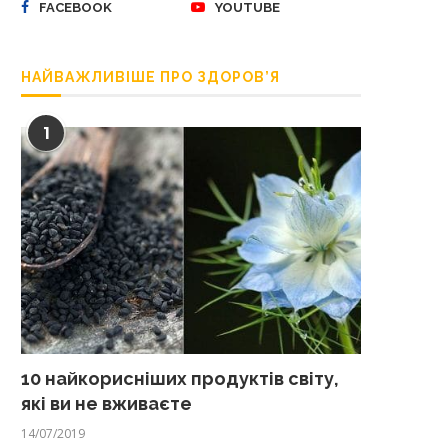
FACEBOOK
YOUTUBE
НАЙВАЖЛИВІШЕ ПРО ЗДОРОВ’Я
1
10 найкорисніших продуктів світу,
які ви не вживаєте
14/07/2019