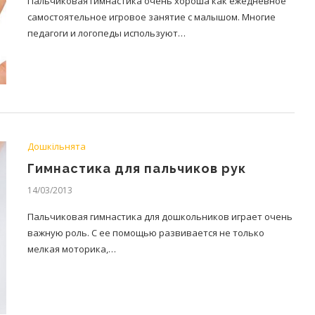
Пальчиковая гимнастика очень хороша как ежедневное
самостоятельное игровое занятие с малышом. Многие
педагоги и логопеды используют…
Дошкільнята
Гимнастика для пальчиков рук
14/03/2013
Пальчиковая гимнастика для дошкольников играет очень
важную роль. С ее помощью развивается не только
мелкая моторика,…