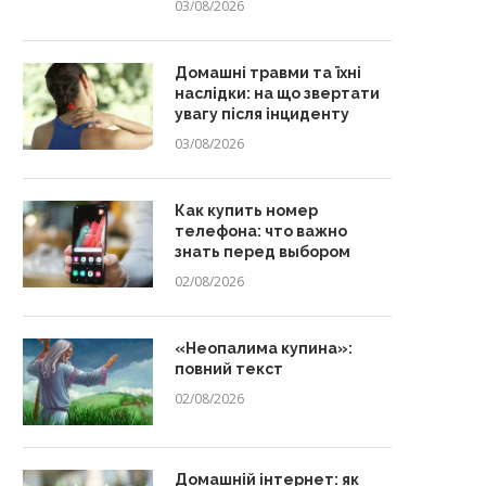
03/08/2026
Домашні травми та їхні
наслідки: на що звертати
увагу після інциденту
03/08/2026
Как купить номер
телефона: что важно
знать перед выбором
02/08/2026
«Неопалима купина»:
повний текст
02/08/2026
Домашній інтернет: як