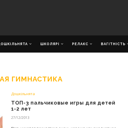
ДОШКІЛЬНЯТА
ШКОЛЯРІ
РЕЛАКС
ВАГІТНІСТЬ
АЯ ГИМНАСТИКА
Дошкільнята
ТОП-3 пальчиковые игры для детей
1-2 лет
27/12/2013