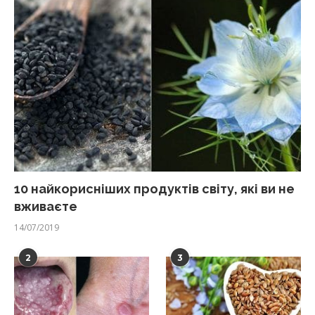
10 найкорисніших продуктів світу, які ви не
вживаєте
14/07/2019
2
3