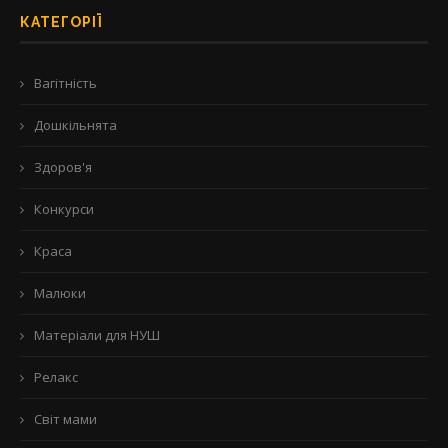
КАТЕГОРІЇ
Вагітність
Дошкільнята
Здоров'я
Конкурси
Краса
Малюки
Матеріали для НУШ
Релакс
Світ мами