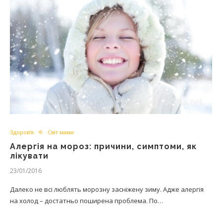
Здоров'я
Світ мами
Алергія на мороз: причини, симптоми, як
лікувати
23/01/2016
Далеко не всі люблять морозну засніжену зиму. Адже алергія
на холод – достатньо поширена проблема. По…