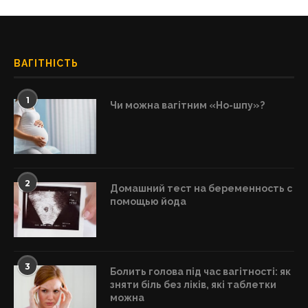
ВАГІТНІСТЬ
1
Чи можна вагітним «Но-шпу»?
2
Домашний тест на беременность с
помощью йода
3
Болить голова під час вагітності: як
зняти біль без ліків, які таблетки
можна