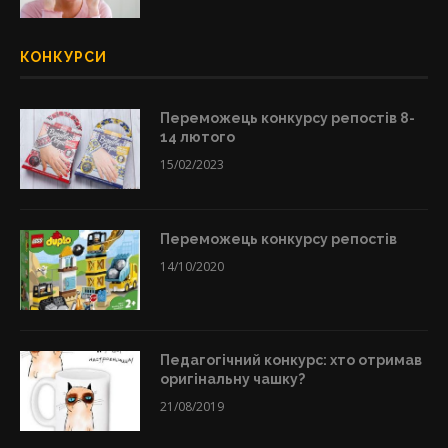
КОНКУРСИ
Переможець конкурсу репостів 8-
14 лютого
15/02/2023
Переможець конкурсу репостів
14/10/2020
Педагогічний конкурс: хто отримав
оригінальну чашку?
21/08/2019