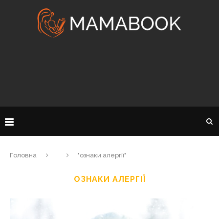
Головна
"ознаки алергії"
ОЗНАКИ АЛЕРГІЇ