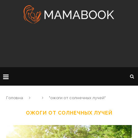
Головна
"ожоги от солнечных лучей"
ОЖОГИ ОТ СОЛНЕЧНЫХ ЛУЧЕЙ