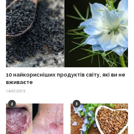
10 найкорисніших продуктів світу, які ви не
вживаєте
14/07/2019
2
3