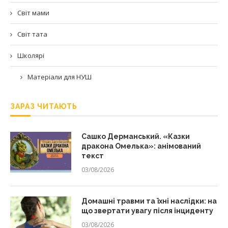
Світ мами
Світ тата
Школярі
Матеріали для НУШ
ЗАРАЗ ЧИТАЮТЬ
Сашко Дерманський. «Казки
дракона Омелька»: анімований
текст
03/08/2026
Домашні травми та їхні наслідки: на
що звертати увагу після інциденту
03/08/2026