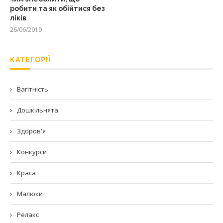
робити та як обійтися без
ліків
26/06/2019
КАТЕГОРІЇ
Вагітність
Дошкільнята
Здоров'я
Конкурси
Краса
Малюки
Релакс