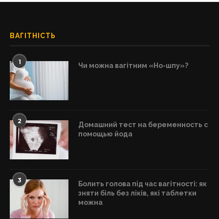
ВАГІТНІСТЬ
1
Чи можна вагітним «Но-шпу»?
2
Домашний тест на беременность с
помощью йода
3
Болить голова під час вагітності: як
зняти біль без ліків, які таблетки
можна