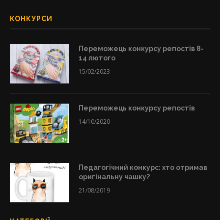
КОНКУРСИ
Переможець конкурсу репостів 8-
14 лютого
15/02/2023
Переможець конкурсу репостів
14/10/2020
Педагогічний конкурс: хто отримав
оригінальну чашку?
21/08/2019