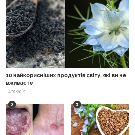
10 найкорисніших продуктів світу, які ви не
вживаєте
14/07/2019
2
3