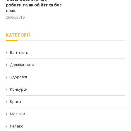
робити та як обійтися без
ліків
26/06/2019
КАТЕГОРІЇ
Вагітність
Дошкільнята
Здоров'я
Конкурси
Краса
Малюки
Релакс