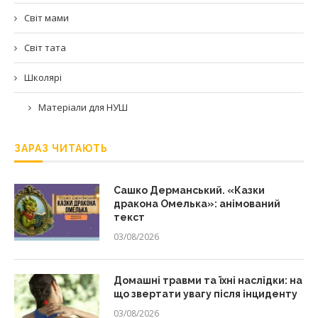
Світ мами
Світ тата
Школярі
Матеріали для НУШ
ЗАРАЗ ЧИТАЮТЬ
Сашко Дерманський. «Казки
дракона Омелька»: анімований
текст
03/08/2026
Домашні травми та їхні наслідки: на
що звертати увагу після інциденту
03/08/2026