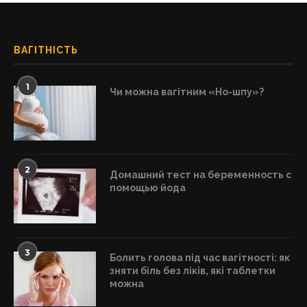
ВАГІТНІСТЬ
1
Чи можна вагітним «Но-шпу»?
2
Домашний тест на беременность с
помощью йода
3
Болить голова під час вагітності: як
зняти біль без ліків, які таблетки
можна