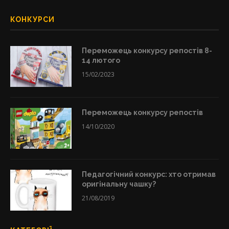
КОНКУРСИ
Переможець конкурсу репостів 8-
14 лютого
15/02/2023
Переможець конкурсу репостів
14/10/2020
Педагогічний конкурс: хто отримав
оригінальну чашку?
21/08/2019