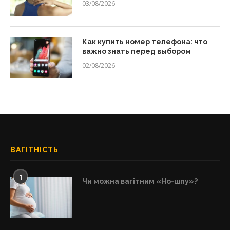
03/08/2026
Как купить номер телефона: что
важно знать перед выбором
02/08/2026
ВАГІТНІСТЬ
1
Чи можна вагітним «Но-шпу»?