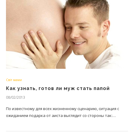
Світ мами
Как узнать, готов ли муж стать папой
08/02/2013
По известному для всех жизненному сценарию, ситуация с
ожиданием подарка от аиста выглядит со стороны так:…