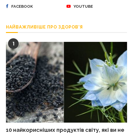
FACEBOOK
YOUTUBE
НАЙВАЖЛИВІШЕ ПРО ЗДОРОВ’Я
1
10 найкорисніших продуктів світу, які ви не