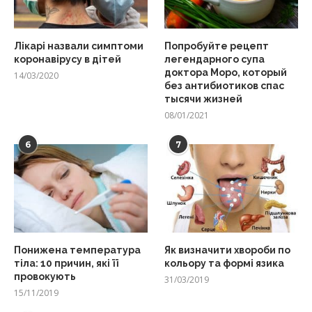
Лікарі назвали симптоми
Попробуйте рецепт
коронавірусу в дітей
легендарного супа
доктора Моро, который
14/03/2020
без антибиотиков спас
тысячи жизней
08/01/2021
6
7
Понижена температура
Як визначити хвороби по
тіла: 10 причин, які її
кольору та формі язика
провокують
31/03/2019
15/11/2019