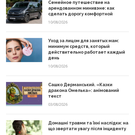
Семейное путешествие на
арендованном минивэне: как
сделать дорогу комфортной
10/08/2026
Уход за лицом для занятых мам:
минимум средств, который
действительно работает каждый
день
10/08/2026
Сашко Дерманський. «Казки
дракона Омелька»: анімований
текст
03/08/2026
Домашні травми та їхні наслідки: на
що звертати увагу після інциденту