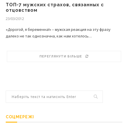
ТОП-7 мужских страхов, связанных с
отцовством
23/03/2012
«Дорогой, я беременна!» – мужская реакция на эту фразу
далеко не так однозначна, как нам хотелось…
ПЕРЕГЛЯНУТИ БІЛЬШЕ
СОЦМЕРЕЖІ