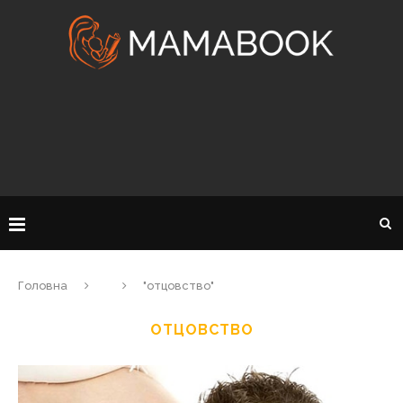
Головна
"отцовство"
ОТЦОВСТВО