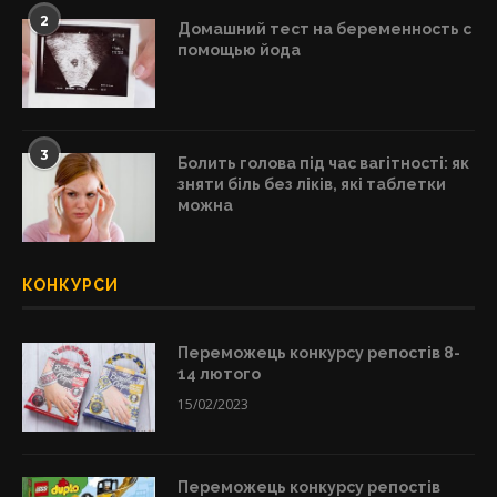
2
Домашний тест на беременность с
помощью йода
3
Болить голова під час вагітності: як
зняти біль без ліків, які таблетки
можна
КОНКУРСИ
Переможець конкурсу репостів 8-
14 лютого
15/02/2023
Переможець конкурсу репостів