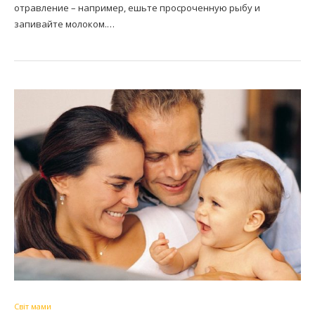
отравление – например, ешьте просроченную рыбу и
запивайте молоком.…
Світ мами