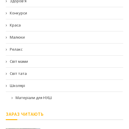
Здоров'я
Конкурси
Краса
Малюки
Релакс
Світ мами
Світ тата
Школярі
Матеріали для НУШ
ЗАРАЗ ЧИТАЮТЬ