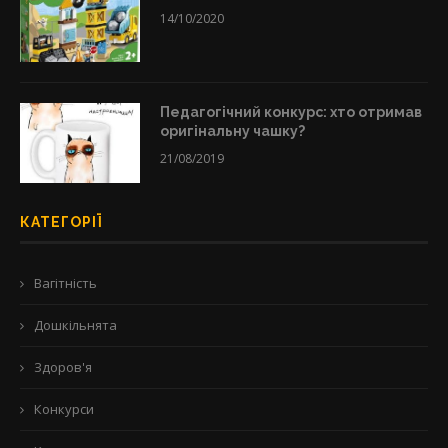
14/10/2020
Педагогічний конкурс: хто отримав
оригінальну чашку?
21/08/2019
КАТЕГОРІЇ
Вагітність
Дошкільнята
Здоров'я
Конкурси