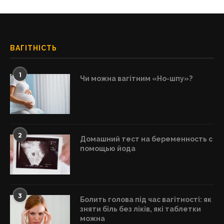
ВАГІТНІСТЬ
1
Чи можна вагітним «Но-шпу»?
2
Домашний тест на беременность с
помощью йода
3
Болить голова під час вагітності: як
зняти біль без ліків, які таблетки
можна