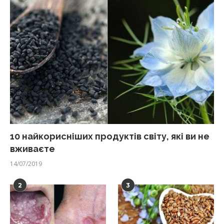
10 найкорисніших продуктів світу, які ви не
вживаєте
14/07/2019
2
3