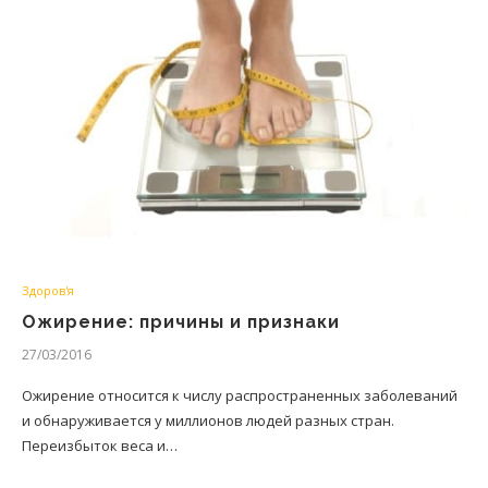
Здоров'я
Ожирение: причины и признаки
27/03/2016
Ожирение относится к числу распространенных заболеваний
и обнаруживается у миллионов людей разных стран.
Переизбыток веса и…