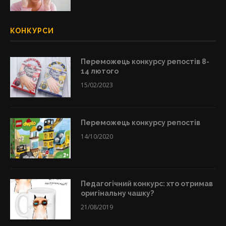
КОНКУРСИ
Переможець конкурсу репостів 8-
14 лютого
15/02/2023
Переможець конкурсу репостів
14/10/2020
Педагогічний конкурс: хто отримав
оригінальну чашку?
21/08/2019