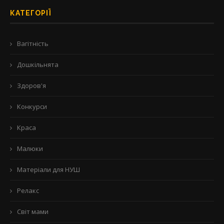
КАТЕГОРІЇ
Вагітність
Дошкільнята
Здоров'я
Конкурси
Краса
Малюки
Матеріали для НУШ
Релакс
Світ мами