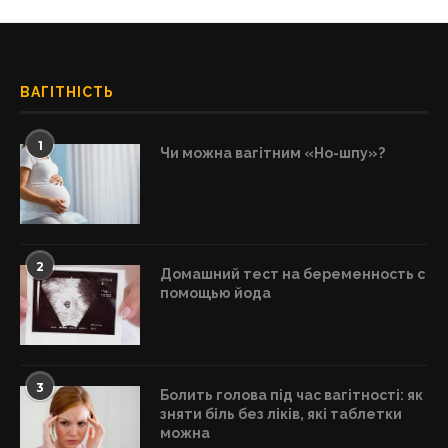
ВАГІТНІСТЬ
1
Чи можна вагітним «Но-шпу»?
2
Домашний тест на беременность с
помощью йода
3
Болить голова під час вагітності: як
зняти біль без ліків, які таблетки
можна