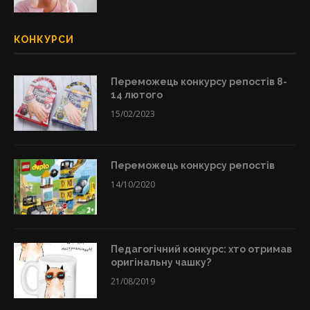
КОНКУРСИ
Переможець конкурсу репостів 8-
14 лютого
15/02/2023
Переможець конкурсу репостів
14/10/2020
Педагогічний конкурс: хто отримав
оригінальну чашку?
21/08/2019