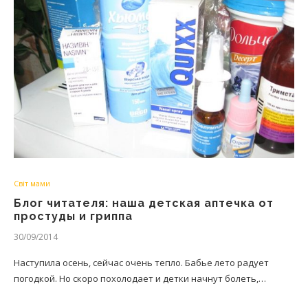
Світ мами
Блог читателя: наша детская аптечка от
простуды и гриппа
30/09/2014
Наступила осень, сейчас очень тепло. Бабье лето радует
погодкой. Но скоро похолодает и детки начнут болеть,…