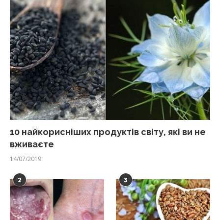
10 найкорисніших продуктів світу, які ви не
вживаєте
14/07/2019
2
3