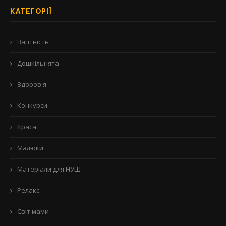
КАТЕГОРІЇ
Вагітність
Дошкільнята
Здоров'я
Конкурси
Краса
Малюки
Матеріали для НУШ
Релакс
Світ мами