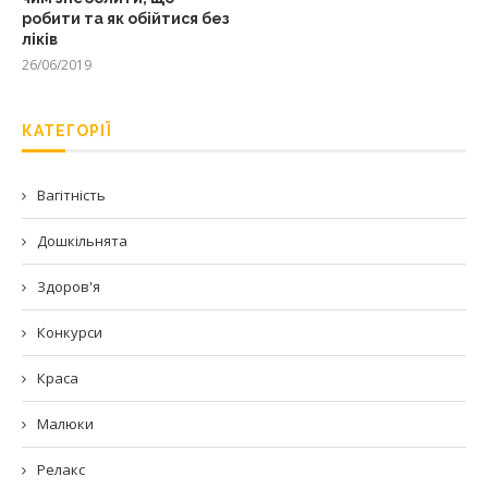
робити та як обійтися без
ліків
26/06/2019
КАТЕГОРІЇ
Вагітність
Дошкільнята
Здоров'я
Конкурси
Краса
Малюки
Релакс