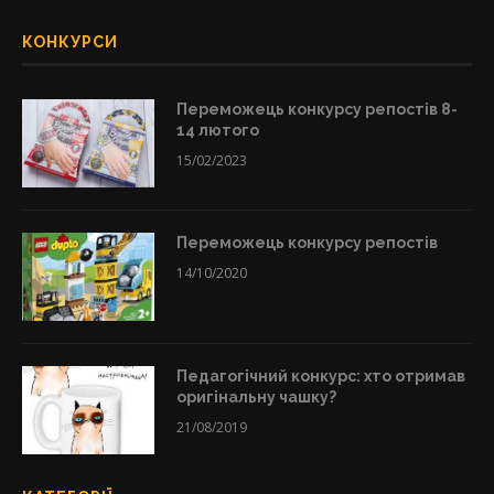
КОНКУРСИ
Переможець конкурсу репостів 8-
14 лютого
15/02/2023
Переможець конкурсу репостів
14/10/2020
Педагогічний конкурс: хто отримав
оригінальну чашку?
21/08/2019