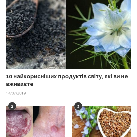
10 найкорисніших продуктів світу, які ви не
вживаєте
14/07/2019
2
3