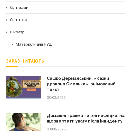
Світ мами
Світ тата
Школярі
Матеріали для НУШ
ЗАРАЗ ЧИТАЮТЬ
Сашко Дерманський. «Казки
дракона Омелька»: анімований
текст
03/08/2026
Домашні травми та їхні наслідки: на
що звертати увагу після інциденту
03/08/2026