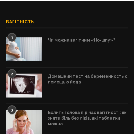
ВАГІТНІСТЬ
1
Чи можна вагітним «Но-шпу»?
2
Домашний тест на беременность с
помощью йода
3
Болить голова під час вагітності: як
зняти біль без ліків, які таблетки
можна