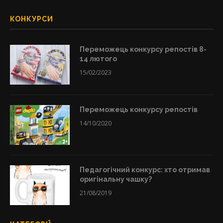
КОНКУРСИ
Переможець конкурсу репостів 8-
14 лютого
15/02/2023
Переможець конкурсу репостів
14/10/2020
Педагогічний конкурс: хто отримав
оригінальну чашку?
21/08/2019