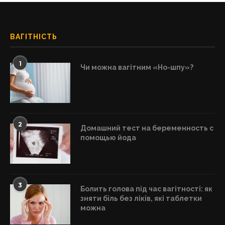
ВАГІТНІСТЬ
1
Чи можна вагітним «Но-шпу»?
2
Домашний тест на беременность с
помощью йода
3
Болить голова під час вагітності: як
зняти біль без ліків, які таблетки
можна