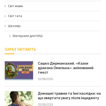
Світ мами
Світ тата
Школярі
Матеріали для НУШ
ЗАРАЗ ЧИТАЮТЬ
Сашко Дерманський. «Казки
дракона Омелька»: анімований
текст
03/08/2026
Домашні травми та їхні наслідки: на
що звертати увагу після інциденту
03/08/2026