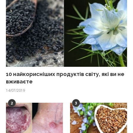
10 найкорисніших продуктів світу, які ви не
вживаєте
14/07/2019
2
3