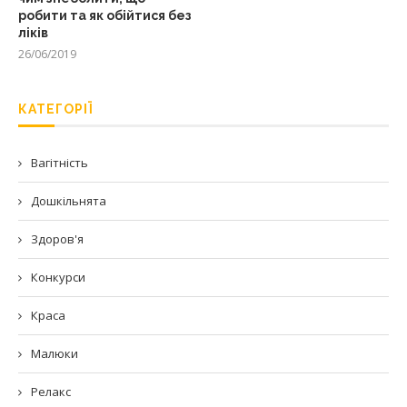
робити та як обійтися без
ліків
26/06/2019
КАТЕГОРІЇ
Вагітність
Дошкільнята
Здоров'я
Конкурси
Краса
Малюки
Релакс