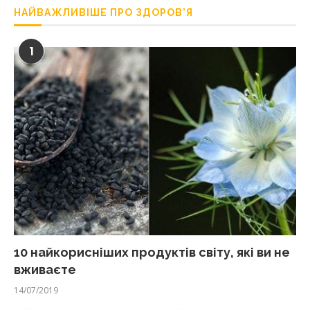
НАЙВАЖЛИВІШЕ ПРО ЗДОРОВ’Я
1
10 найкорисніших продуктів світу, які ви не
вживаєте
14/07/2019