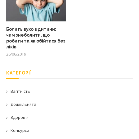
Болить вухо в дитини:
чим знеболити, що
робити та як обійтися без
ліків
26/06/2019
КАТЕГОРІЇ
Вагітність
Дошкільнята
Здоров'я
Конкурси