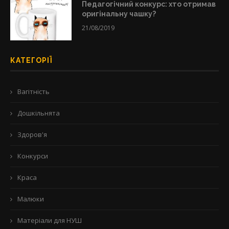
Педагогічний конкурс: хто отримав
оригінальну чашку?
21/08/2019
КАТЕГОРІЇ
Вагітність
Дошкільнята
Здоров'я
Конкурси
Краса
Малюки
Матеріали для НУШ