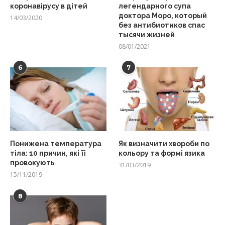
коронавірусу в дітей
легендарного супа
доктора Моро, который
14/03/2020
без антибиотиков спас
тысячи жизней
08/01/2021
6
7
Понижена температура
Як визначити хвороби по
тіла: 10 причин, які її
кольору та формі язика
провокують
31/03/2019
15/11/2019
8