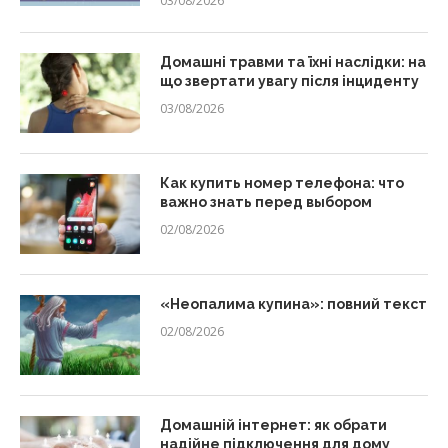
03/08/2026
Домашні травми та їхні наслідки: на
що звертати увагу після інциденту
03/08/2026
Как купить номер телефона: что
важно знать перед выбором
02/08/2026
«Неопалима купина»: повний текст
02/08/2026
Домашній інтернет: як обрати
надійне підключення для дому