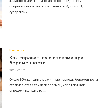
желанного малыша, иногда сопровождаются и
неприятными моментами – тошнотой, изжогой,
судорогами…
Вагітність
Как справиться с отеками при
беременности
20/06/2012
Около 80% женщин в различные периоды беременности
сталкиваются с такой проблемой, как отеки. Как
определить, является…