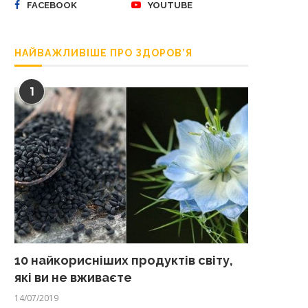
FACEBOOK
YOUTUBE
НАЙВАЖЛИВІШЕ ПРО ЗДОРОВ’Я
1
10 найкорисніших продуктів світу,
які ви не вживаєте
14/07/2019