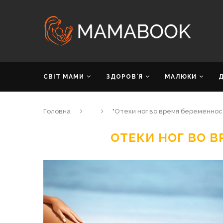
СВІТ МАМИ
ЗДОРОВ’Я
МАЛЮКИ
Головна
"Отеки ног во время беременнос
ОТЕКИ НОГ ВО 