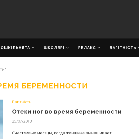
ДОШКІЛЬНЯТА
ШКОЛЯРІ
РЕЛАКС
ВАГІТНІСТЬ
ти"
ВРЕМЯ БЕРЕМЕННОСТИ
Вагітність
Отеки ног во время беременности
25/07/2013
Счастливые месяцы, когда женщина вынашивает