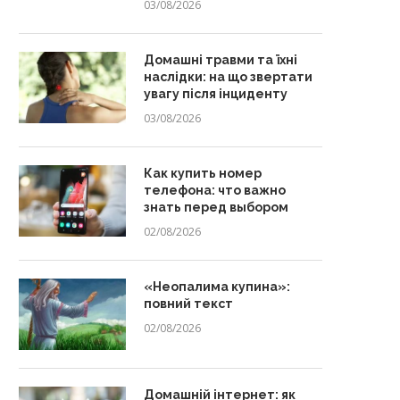
03/08/2026
Домашні травми та їхні
наслідки: на що звертати
увагу після інциденту
03/08/2026
Как купить номер
телефона: что важно
знать перед выбором
02/08/2026
«Неопалима купина»:
повний текст
02/08/2026
Домашній інтернет: як