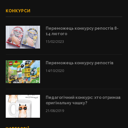
КОНКУРСИ
Переможець конкурсу репостів 8-
14 лютого
15/02/2023
Переможець конкурсу репостів
14/10/2020
Педагогічний конкурс: хто отримав
оригінальну чашку?
21/08/2019