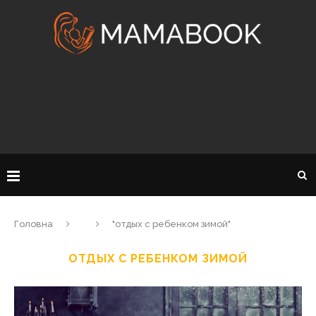
Головна
"отдых с ребенком зимой"
ОТДЫХ С РЕБЕНКОМ ЗИМОЙ