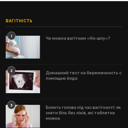
ВАГІТНІСТЬ
1
Чи можна вагітним «Но-шпу»?
2
Домашний тест на беременность с
помощью йода
3
Болить голова під час вагітності: як
зняти біль без ліків, які таблетки
можна