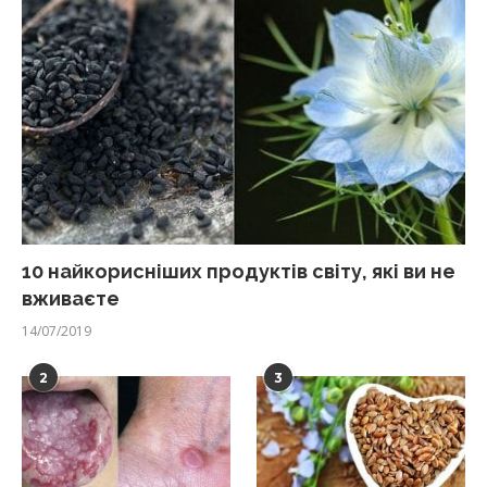
10 найкорисніших продуктів світу, які ви не
вживаєте
14/07/2019
2
3