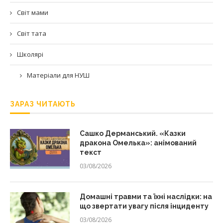
Світ мами
Світ тата
Школярі
Матеріали для НУШ
ЗАРАЗ ЧИТАЮТЬ
Сашко Дерманський. «Казки
дракона Омелька»: анімований
текст
03/08/2026
Домашні травми та їхні наслідки: на
що звертати увагу після інциденту
03/08/2026