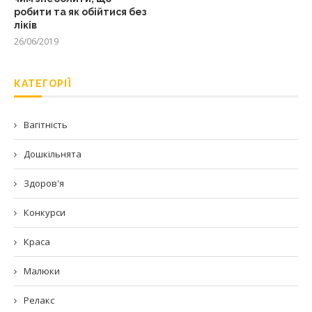
робити та як обійтися без
ліків
26/06/2019
КАТЕГОРІЇ
Вагітність
Дошкільнята
Здоров'я
Конкурси
Краса
Малюки
Релакс