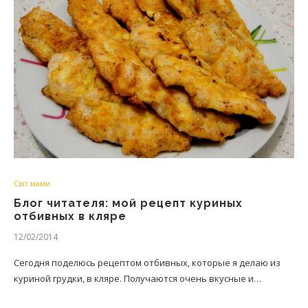
Світ мами
Блог читателя: мой рецепт куриных
отбивных в кляре
12/02/2014
Сегодня поделюсь рецептом отбивных, которые я делаю из
куриной грудки, в кляре. Получаются очень вкусные и…