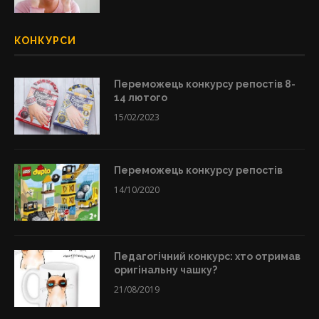
КОНКУРСИ
Переможець конкурсу репостів 8-
14 лютого
15/02/2023
Переможець конкурсу репостів
14/10/2020
Педагогічний конкурс: хто отримав
оригінальну чашку?
21/08/2019