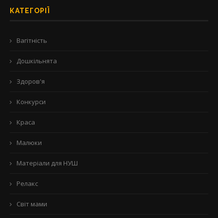
КАТЕГОРІЇ
Вагітність
Дошкільнята
Здоров'я
Конкурси
Краса
Малюки
Матеріали для НУШ
Релакс
Світ мами