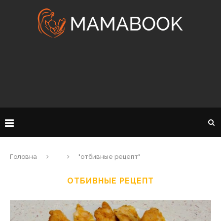
Головна
"отбивные рецепт"
ОТБИВНЫЕ РЕЦЕПТ