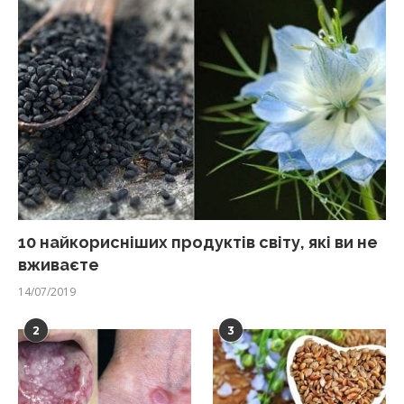
10 найкорисніших продуктів світу, які ви не
вживаєте
14/07/2019
2
3