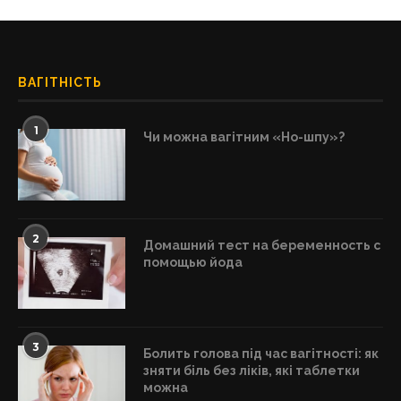
ВАГІТНІСТЬ
1
Чи можна вагітним «Но-шпу»?
2
Домашний тест на беременность с
помощью йода
3
Болить голова під час вагітності: як
зняти біль без ліків, які таблетки
можна