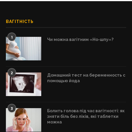
ВАГІТНІСТЬ
1
Чи можна вагітним «Но-шпу»?
2
Домашний тест на беременность с
помощью йода
3
Болить голова під час вагітності: як
зняти біль без ліків, які таблетки
можна