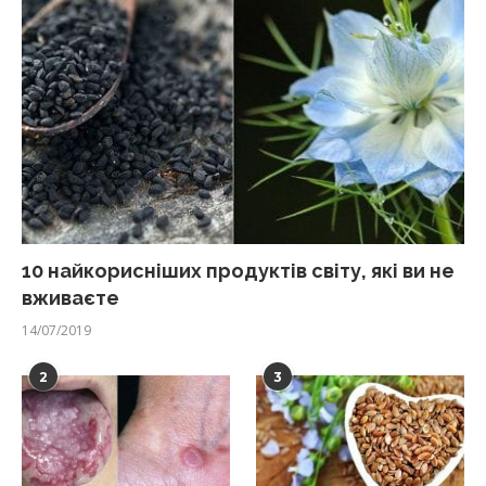
10 найкорисніших продуктів світу, які ви не
вживаєте
14/07/2019
2
3