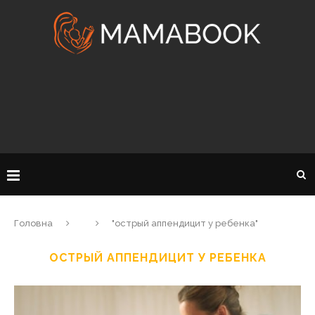
Головна
"острый аппендицит у ребенка"
ОСТРЫЙ АППЕНДИЦИТ У РЕБЕНКА