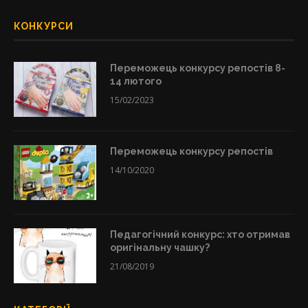
КОНКУРСИ
Переможець конкурсу репостів 8-
14 лютого
15/02/2023
Переможець конкурсу репостів
14/10/2020
Педагогічний конкурс: хто отримав
оригінальну чашку?
21/08/2019