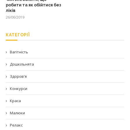
робити та як обійтися без
ліків
26/06/2019
КАТЕГОРІЇ
Вагітність
Дошкільнята
Здоров'я
Конкурси
Краса
Малюки
Релакс