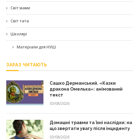
Світ мами
Світ тата
Школярі
Матеріали для НУШ
ЗАРАЗ ЧИТАЮТЬ
Сашко Дерманський. «Казки
дракона Омелька»: анімований
текст
03/08/2026
Домашні травми та їхні наслідки: на
що звертати увагу після інциденту
03/08/2026