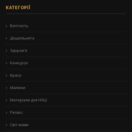
КАТЕГОРІЇ
Вагітність
Дошкільнята
Здоров'я
Конкурси
Краса
Малюки
Матеріали для НУШ
Релакс
Світ мами