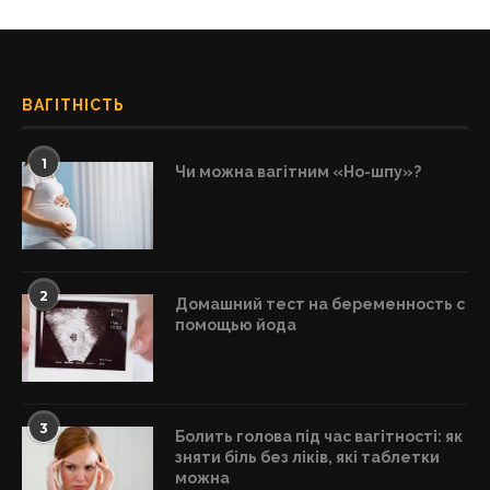
ВАГІТНІСТЬ
1
Чи можна вагітним «Но-шпу»?
2
Домашний тест на беременность с
помощью йода
3
Болить голова під час вагітності: як
зняти біль без ліків, які таблетки
можна