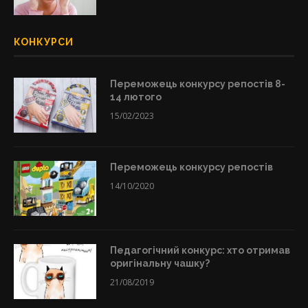
КОНКУРСИ
Переможець конкурсу репостів 8-
14 лютого
15/02/2023
Переможець конкурсу репостів
14/10/2020
Педагогічний конкурс: хто отримав
оригінальну чашку?
21/08/2019