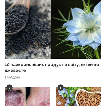
10 найкорисніших продуктів світу, які ви не
вживаєте
14/07/2019
2
3