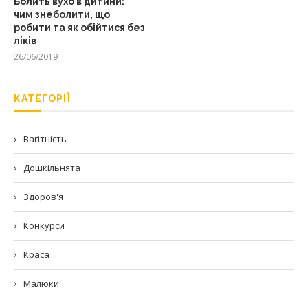
Болить вухо в дитини:
чим знеболити, що
робити та як обійтися без
ліків
26/06/2019
КАТЕГОРІЇ
Вагітність
Дошкільнята
Здоров'я
Конкурси
Краса
Малюки