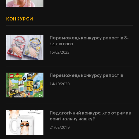
КОНКУРСИ
Переможець конкурсу репостів 8-
14 лютого
15/02/2023
Переможець конкурсу репостів
14/10/2020
Педагогічний конкурс: хто отримав
оригінальну чашку?
21/08/2019