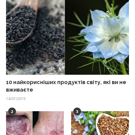
10 найкорисніших продуктів світу, які ви не
вживаєте
14/07/2019
2
3