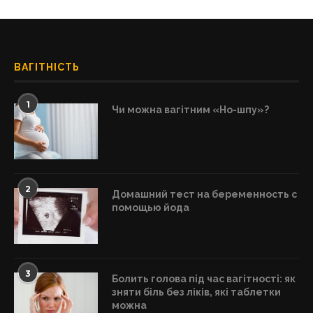
ВАГІТНІСТЬ
1
Чи можна вагітним «Но-шпу»?
2
Домашний тест на беременность с
помощью йода
3
Болить голова під час вагітності: як
зняти біль без ліків, які таблетки
можна