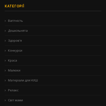
КАТЕГОРІЇ
Вагітність
Дошкільнята
Здоров'я
Конкурси
Краса
Малюки
Матеріали для НУШ
Релакс
Світ мами