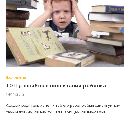
Дошкільнята
ТОП-5 ошибок в воспитании ребенка
14/11/2013
Каждый родитель хочет, чтоб его ребенок был самым умным,
самым ловким, самым лучшим. В общем, самым-самым.…