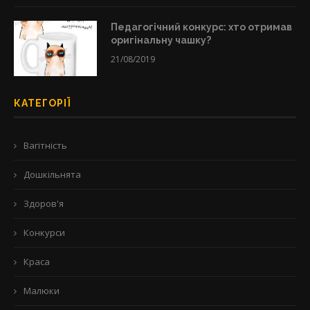
Педагогічний конкурс: хто отримав
оригінальну чашку?
21/08/2019
КАТЕГОРІЇ
Вагітність
Дошкільнята
Здоров'я
Конкурси
Краса
Малюки