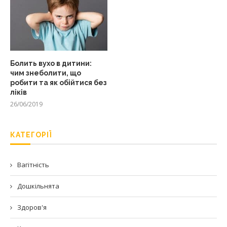
Болить вухо в дитини:
чим знеболити, що
робити та як обійтися без
ліків
26/06/2019
КАТЕГОРІЇ
Вагітність
Дошкільнята
Здоров'я