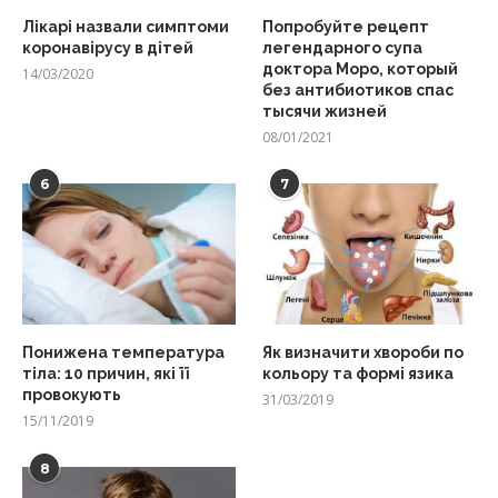
Лікарі назвали симптоми
Попробуйте рецепт
коронавірусу в дітей
легендарного супа
доктора Моро, который
14/03/2020
без антибиотиков спас
тысячи жизней
08/01/2021
6
7
Понижена температура
Як визначити хвороби по
тіла: 10 причин, які її
кольору та формі язика
провокують
31/03/2019
15/11/2019
8