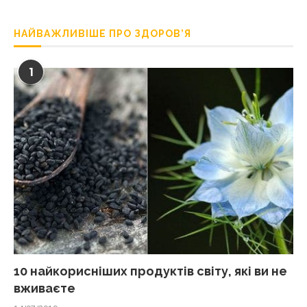
НАЙВАЖЛИВІШЕ ПРО ЗДОРОВ’Я
1
10 найкорисніших продуктів світу, які ви не
вживаєте