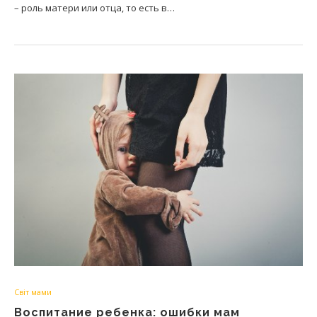
– роль матери или отца, то есть в…
Світ мами
Воспитание ребенка: ошибки мам