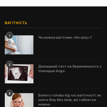
ВАГІТНІСТЬ
1
Чи можна вагітним «Но-шпу»?
2
Домашний тест на беременность с
помощью йода
3
Болить голова під час вагітності: як
зняти біль без ліків, які таблетки
можна