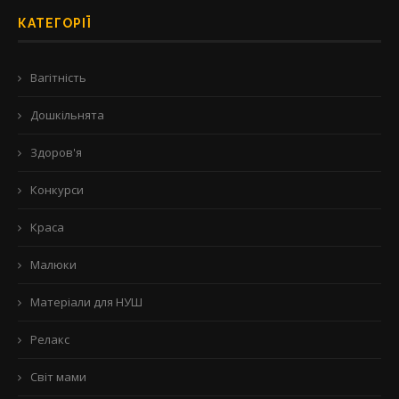
КАТЕГОРІЇ
Вагітність
Дошкільнята
Здоров'я
Конкурси
Краса
Малюки
Матеріали для НУШ
Релакс
Світ мами