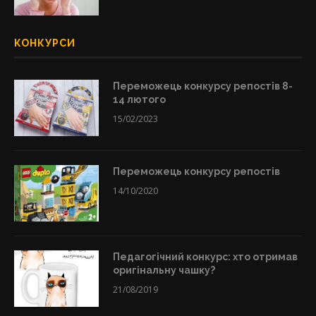
КОНКУРСИ
Переможець конкурсу репостів 8-
14 лютого
15/02/2023
Переможець конкурсу репостів
14/10/2020
Педагогічний конкурс: хто отримав
оригінальну чашку?
21/08/2019