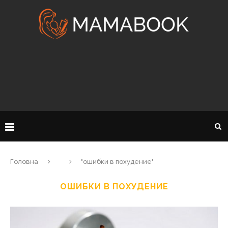
Головна
"ошибки в похудение"
ОШИБКИ В ПОХУДЕНИЕ