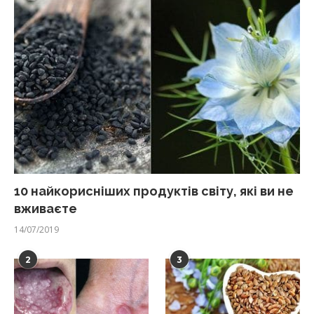
10 найкорисніших продуктів світу, які ви не
вживаєте
14/07/2019
2
3