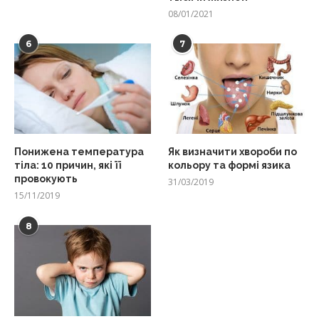
08/01/2021
6
7
Понижена температура
Як визначити хвороби по
тіла: 10 причин, які її
кольору та формі язика
провокують
31/03/2019
15/11/2019
8