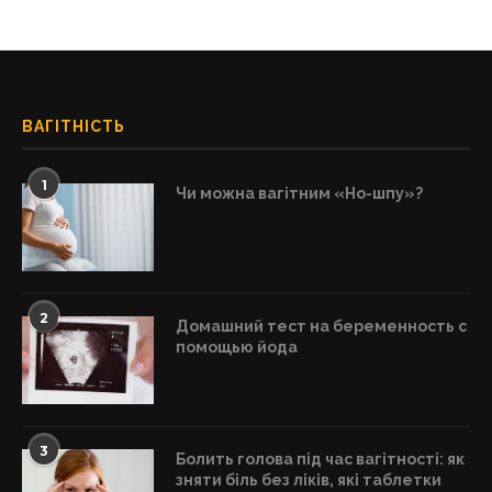
ВАГІТНІСТЬ
1
Чи можна вагітним «Но-шпу»?
2
Домашний тест на беременность с
помощью йода
3
Болить голова під час вагітності: як
зняти біль без ліків, які таблетки