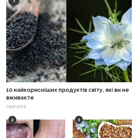
1
10 найкорисніших продуктів світу, які ви не
вживаєте
14/07/2019
2
3