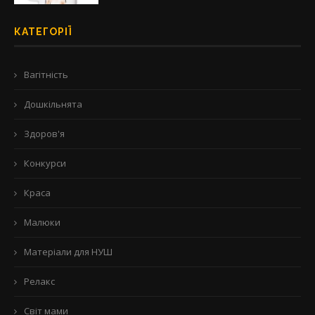
КАТЕГОРІЇ
Вагітність
Дошкільнята
Здоров'я
Конкурси
Краса
Малюки
Матеріали для НУШ
Релакс
Світ мами