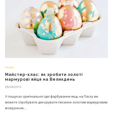
Релакс
Майстер-клас: як зробити золоті
мармурові яйця на Великдень
06/04/2019
У пошуках оригінальної ідеї фарбування яєць на Пасху ви
можете спробувати декорувати писанки золотим мармуровим
візерунком.…