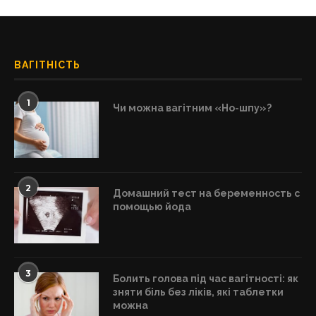
ВАГІТНІСТЬ
1
Чи можна вагітним «Но-шпу»?
2
Домашний тест на беременность с
помощью йода
3
Болить голова під час вагітності: як
зняти біль без ліків, які таблетки
можна