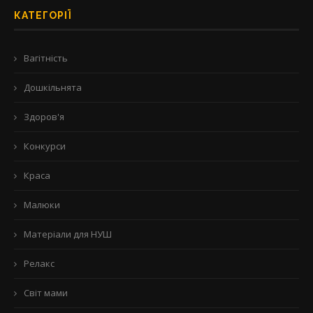
КАТЕГОРІЇ
Вагітність
Дошкільнята
Здоров'я
Конкурси
Краса
Малюки
Матеріали для НУШ
Релакс
Світ мами