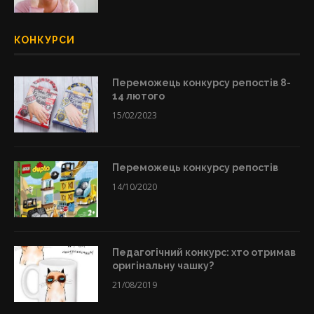
КОНКУРСИ
Переможець конкурсу репостів 8-
14 лютого
15/02/2023
Переможець конкурсу репостів
14/10/2020
Педагогічний конкурс: хто отримав
оригінальну чашку?
21/08/2019