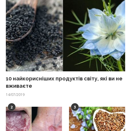
10 найкорисніших продуктів світу, які ви не
вживаєте
14/07/2019
2
3