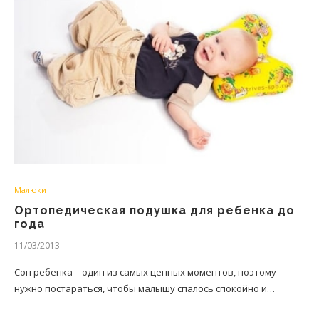
Малюки
Ортопедическая подушка для ребенка до
года
11/03/2013
Сон ребенка – один из самых ценных моментов, поэтому
нужно постараться, чтобы малышу спалось спокойно и…