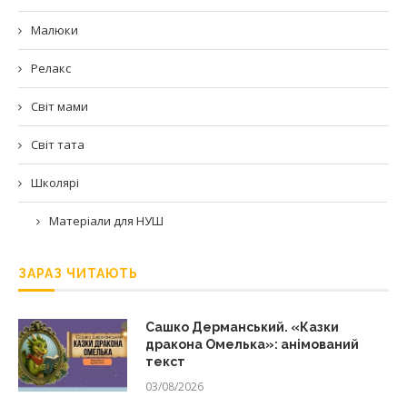
Малюки
Релакс
Світ мами
Світ тата
Школярі
Матеріали для НУШ
ЗАРАЗ ЧИТАЮТЬ
Сашко Дерманський. «Казки
дракона Омелька»: анімований
текст
03/08/2026