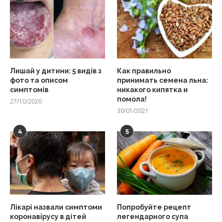
Лишай у дитини: 5 видів з
Как правильно
фото та описом
принимать семена льна:
симптомів
никакого кипятка и
помола!
27/10/2020
30/01/2021
4
5
Лікарі назвали симптоми
Попробуйте рецепт
коронавірусу в дітей
легендарного супа