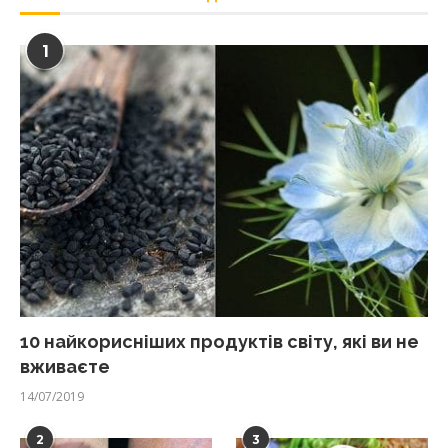
1
10 найкорисніших продуктів світу, які ви не
вживаєте
14/07/2019
2
3