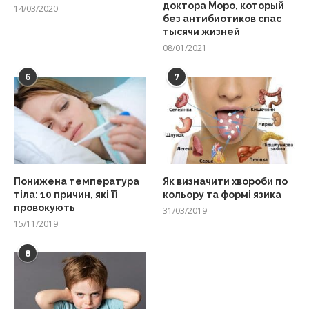
доктора Моро, который
14/03/2020
без антибиотиков спас
тысячи жизней
08/01/2021
6
7
Понижена температура
Як визначити хвороби по
тіла: 10 причин, які її
кольору та формі язика
провокують
31/03/2019
15/11/2019
8