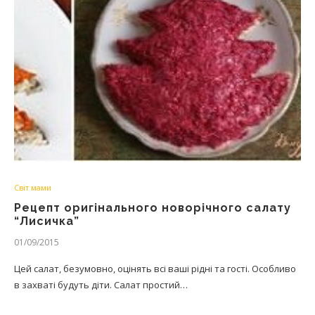
Світ мами
Рецепт оригінального новорічного салату
“Лисичка”
01/09/2015
Цей салат, безумовно, оцінять всі ваші рідні та гості. Особливо
в захваті будуть діти. Салат простий…