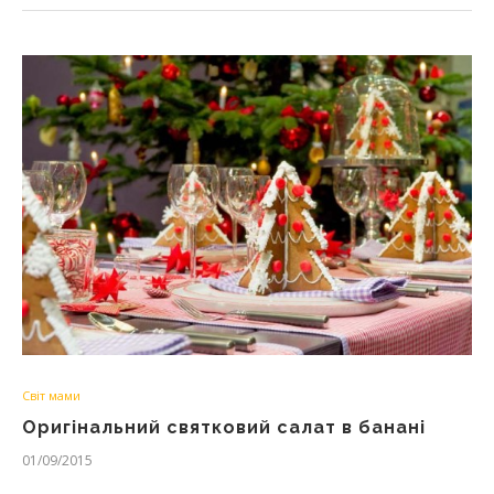
Світ мами
Оригінальний святковий салат в банані
01/09/2015