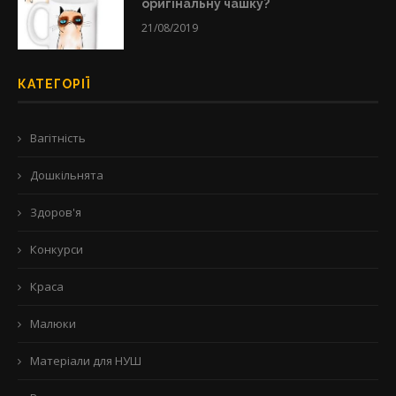
оригінальну чашку?
21/08/2019
КАТЕГОРІЇ
Вагітність
Дошкільнята
Здоров'я
Конкурси
Краса
Малюки
Матеріали для НУШ