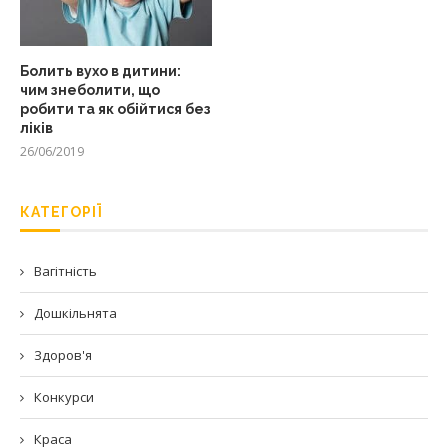
Болить вухо в дитини:
чим знеболити, що
робити та як обійтися без
ліків
26/06/2019
КАТЕГОРІЇ
Вагітність
Дошкільнята
Здоров'я
Конкурси
Краса