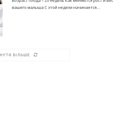
Возраст плода – 25 недель Как меняются рост и вес
вашего малыша С этой недели начинается…
НУТИ БІЛЬШЕ