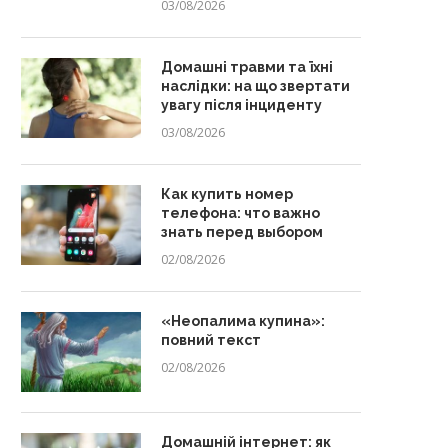
03/08/2026
Домашні травми та їхні
наслідки: на що звертати
увагу після інциденту
03/08/2026
Как купить номер
телефона: что важно
знать перед выбором
02/08/2026
«Неопалима купина»:
повний текст
02/08/2026
Домашній інтернет: як