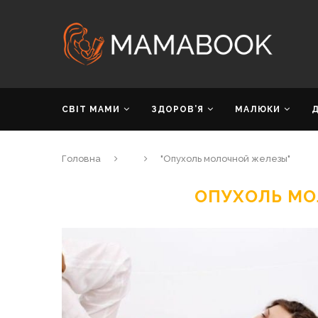
СВІТ МАМИ
ЗДОРОВ’Я
МАЛЮКИ
Головна
"Опухоль молочной железы"
ОПУХОЛЬ М