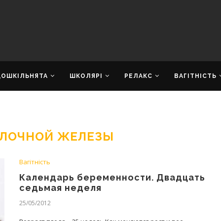
ДОШКІЛЬНЯТА
ШКОЛЯРІ
РЕЛАКС
ВАГІТНІСТЬ
ОЛОЧНОЙ ЖЕЛЕЗЫ
Вагітність
Календарь беременности. Двадцать
седьмая неделя
25/05/2012