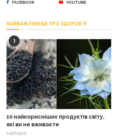
FACEBOOK
YOUTUBE
НАЙВАЖЛИВІШЕ ПРО ЗДОРОВ’Я
1
10 найкорисніших продуктів світу,
які ви не вживаєте
14/07/2019