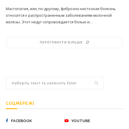
Мастопатия, или, по-другому, фиброзно-кистозная болезнь
относится к распространенным заболеваниям молочной
железы. Этот недуг сопровождается болью и…
ПЕРЕГЛЯНУТИ БІЛЬШЕ
СОЦМЕРЕЖІ
FACEBOOK
YOUTUBE