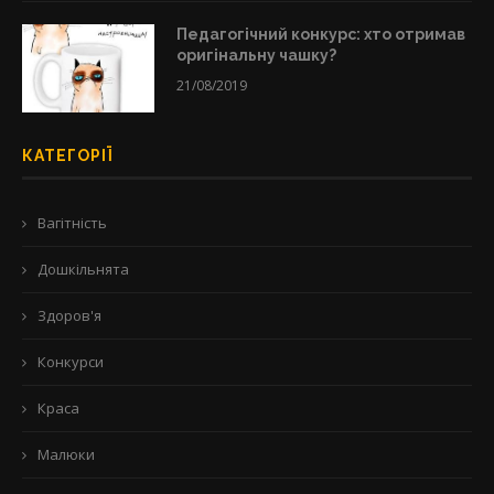
Педагогічний конкурс: хто отримав
оригінальну чашку?
21/08/2019
КАТЕГОРІЇ
Вагітність
Дошкільнята
Здоров'я
Конкурси
Краса
Малюки