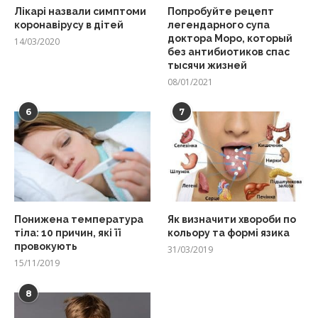
Лікарі назвали симптоми
Попробуйте рецепт
коронавірусу в дітей
легендарного супа
доктора Моро, который
14/03/2020
без антибиотиков спас
тысячи жизней
08/01/2021
6
7
Понижена температура
Як визначити хвороби по
тіла: 10 причин, які її
кольору та формі язика
провокують
31/03/2019
15/11/2019
8