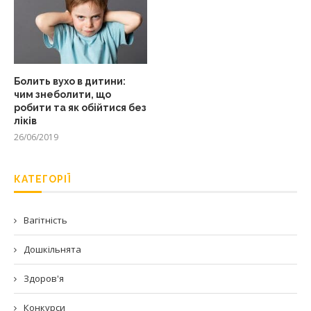
Болить вухо в дитини:
чим знеболити, що
робити та як обійтися без
ліків
26/06/2019
КАТЕГОРІЇ
Вагітність
Дошкільнята
Здоров'я
Конкурси