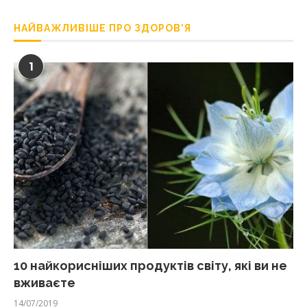
НАЙВАЖЛИВІШЕ ПРО ЗДОРОВ’Я
1
10 найкорисніших продуктів світу, які ви не
вживаєте
14/07/2019