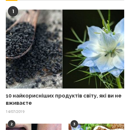
1
10 найкорисніших продуктів світу, які ви не
вживаєте
14/07/2019
2
3