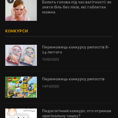
3
Болить голова під час вагітності: як
зняти біль без ліків, які таблетки
можна
КОНКУРСИ
Переможець конкурсу репостів 8-
14 лютого
15/02/2023
Переможець конкурсу репостів
14/10/2020
Педагогічний конкурс: хто отримав
оригінальну чашку?