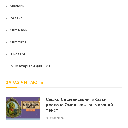
Малюки
Релакс
Світ мами
Світ тата
Школярі
Матеріали для НУШ
ЗАРАЗ ЧИТАЮТЬ
Сашко Дерманський. «Казки
дракона Омелька»: анімований
текст
03/08/2026