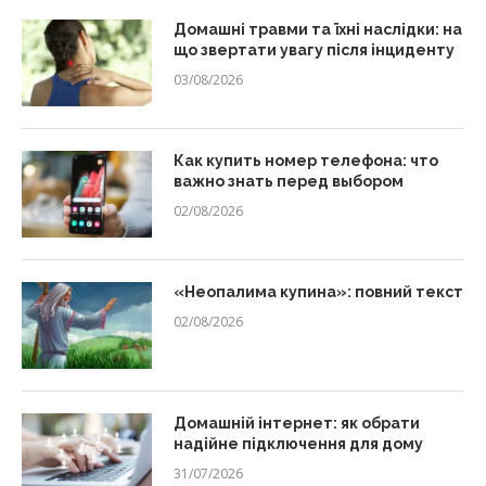
Домашні травми та їхні наслідки: на
що звертати увагу після інциденту
03/08/2026
Как купить номер телефона: что
важно знать перед выбором
02/08/2026
«Неопалима купина»: повний текст
02/08/2026
Домашній інтернет: як обрати
надійне підключення для дому
31/07/2026