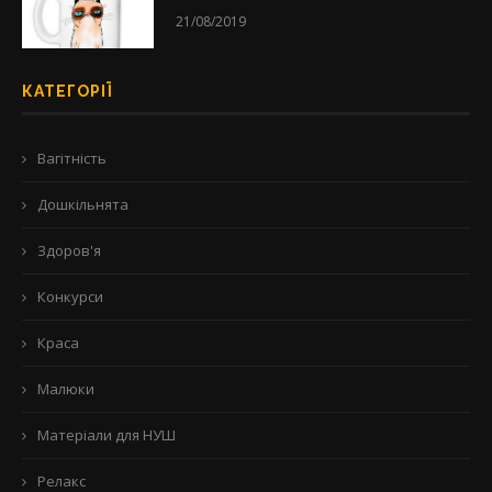
21/08/2019
КАТЕГОРІЇ
Вагітність
Дошкільнята
Здоров'я
Конкурси
Краса
Малюки
Матеріали для НУШ
Релакс