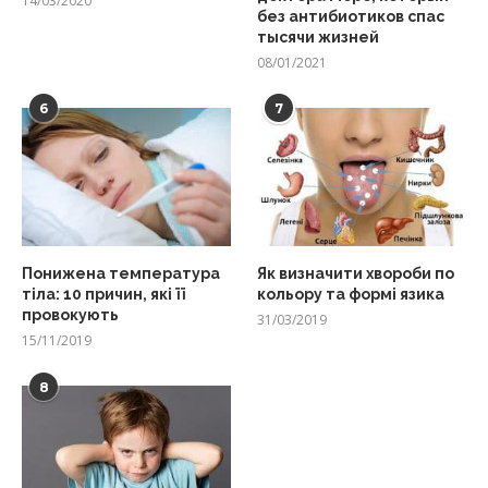
14/03/2020
без антибиотиков спас
тысячи жизней
08/01/2021
6
7
Понижена температура
Як визначити хвороби по
тіла: 10 причин, які її
кольору та формі язика
провокують
31/03/2019
15/11/2019
8