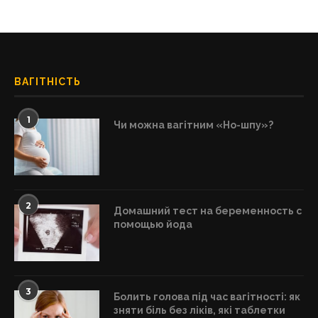
ВАГІТНІСТЬ
1
Чи можна вагітним «Но-шпу»?
2
Домашний тест на беременность с
помощью йода
3
Болить голова під час вагітності: як
зняти біль без ліків, які таблетки