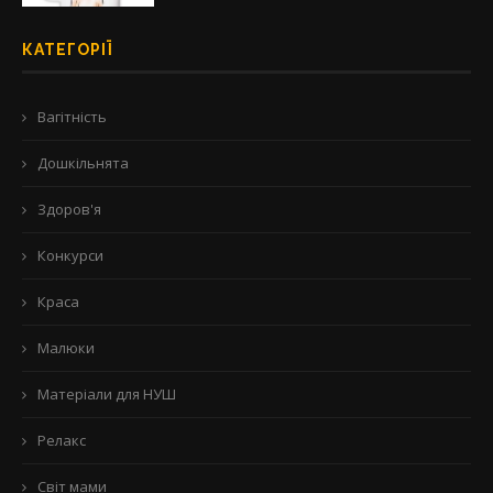
КАТЕГОРІЇ
Вагітність
Дошкільнята
Здоров'я
Конкурси
Краса
Малюки
Матеріали для НУШ
Релакс
Світ мами