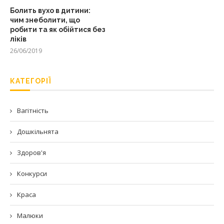
Болить вухо в дитини:
чим знеболити, що
робити та як обійтися без
ліків
26/06/2019
КАТЕГОРІЇ
Вагітність
Дошкільнята
Здоров'я
Конкурси
Краса
Малюки