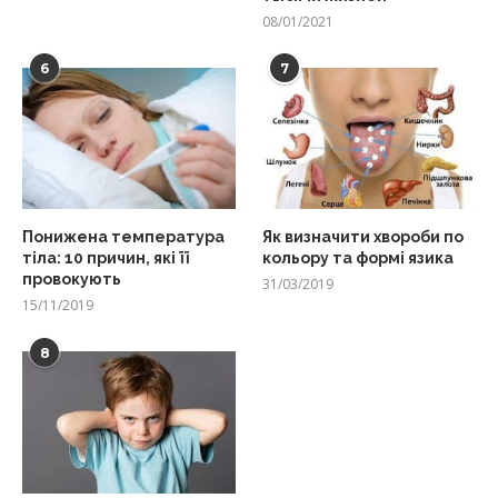
08/01/2021
6
7
Понижена температура
Як визначити хвороби по
тіла: 10 причин, які її
кольору та формі язика
провокують
31/03/2019
15/11/2019
8