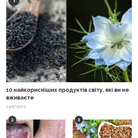
1
10 найкорисніших продуктів світу, які ви не
вживаєте
14/07/2019
2
3