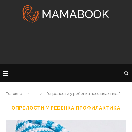
Головна
"опрелости у ребенка профилактика"
ОПРЕЛОСТИ У РЕБЕНКА ПРОФИЛАКТИКА