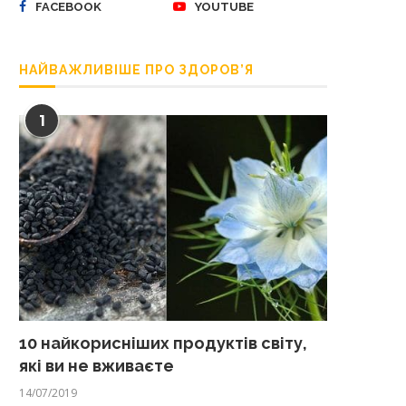
FACEBOOK
YOUTUBE
НАЙВАЖЛИВІШЕ ПРО ЗДОРОВ’Я
1
10 найкорисніших продуктів світу,
які ви не вживаєте
14/07/2019