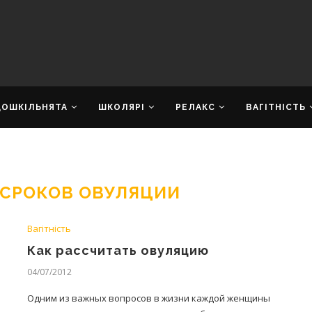
ДОШКІЛЬНЯТА
ШКОЛЯРІ
РЕЛАКС
ВАГІТНІСТЬ
 СРОКОВ ОВУЛЯЦИИ
Вагітність
Как рассчитать овуляцию
04/07/2012
Одним из важных вопросов в жизни каждой женщины