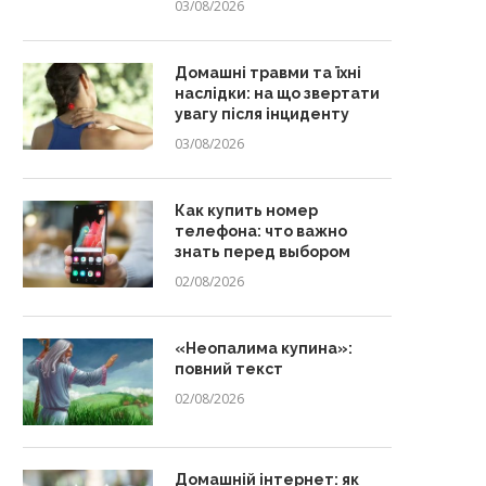
03/08/2026
Домашні травми та їхні
наслідки: на що звертати
увагу після інциденту
03/08/2026
Как купить номер
телефона: что важно
знать перед выбором
02/08/2026
«Неопалима купина»:
повний текст
02/08/2026
Домашній інтернет: як