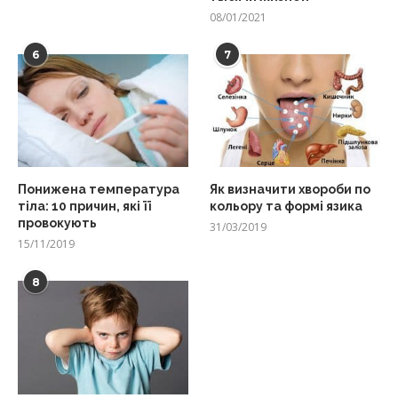
08/01/2021
6
7
Понижена температура
Як визначити хвороби по
тіла: 10 причин, які її
кольору та формі язика
провокують
31/03/2019
15/11/2019
8