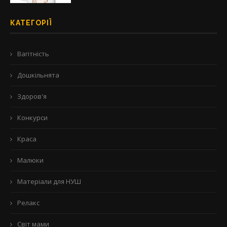
КАТЕГОРІЇ
Вагітність
Дошкільнята
Здоров'я
Конкурси
Краса
Малюки
Матеріали для НУШ
Релакс
Світ мами