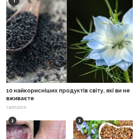
1
10 найкорисніших продуктів світу, які ви не
вживаєте
14/07/2019
2
3