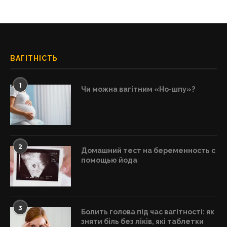
ВАГІТНІСТЬ
1
Чи можна вагітним «Но-шпу»?
2
Домашний тест на беременность с
помощью йода
3
Болить голова під час вагітності: як
зняти біль без ліків, які таблетки