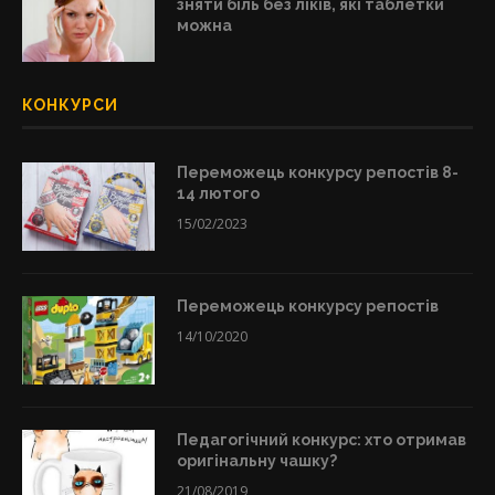
зняти біль без ліків, які таблетки
можна
КОНКУРСИ
Переможець конкурсу репостів 8-
14 лютого
15/02/2023
Переможець конкурсу репостів
14/10/2020
Педагогічний конкурс: хто отримав
оригінальну чашку?
21/08/2019