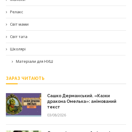
Релакс
Світ мами
Світ тата
Школярі
Матеріали для НУШ
ЗАРАЗ ЧИТАЮТЬ
Сашко Дерманський. «Казки
дракона Омелька»: анімований
текст
03/08/2026