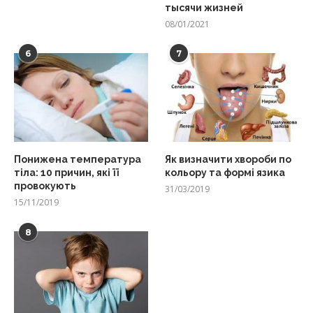
тысячи жизней
08/01/2021
6
7
Понижена температура
Як визначити хвороби по
тіла: 10 причин, які її
кольору та формі язика
провокують
31/03/2019
15/11/2019
8