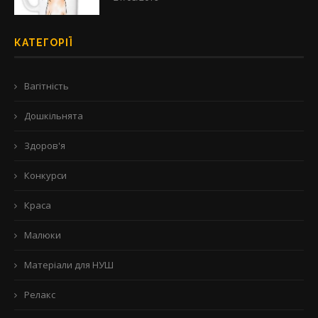
КАТЕГОРІЇ
Вагітність
Дошкільнята
Здоров'я
Конкурси
Краса
Малюки
Матеріали для НУШ
Релакс