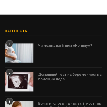
ВАГІТНІСТЬ
1
Чи можна вагітним «Но-шпу»?
2
Домашний тест на беременность с
помощью йода
3
Болить голова під час вагітності: як