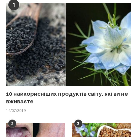
1
10 найкорисніших продуктів світу, які ви не
вживаєте
14/07/2019
2
3