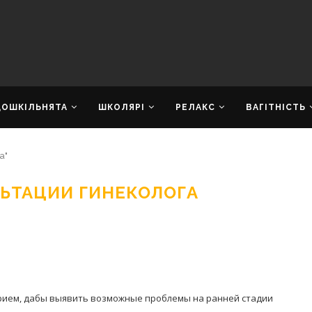
ДОШКІЛЬНЯТА
ШКОЛЯРІ
РЕЛАКС
ВАГІТНІСТЬ
а"
ЬТАЦИИ ГИНЕКОЛОГА
 прием, дабы выявить возможные проблемы на ранней стадии