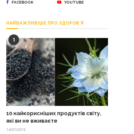
FACEBOOK
YOUTUBE
НАЙВАЖЛИВІШЕ ПРО ЗДОРОВ’Я
1
10 найкорисніших продуктів світу,
які ви не вживаєте
14/07/2019