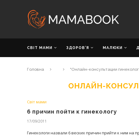
СВІТ МАМИ
ЗДОРОВ’Я
МАЛЮКИ
Головна
"Онлайн-консультации гинеколог
ОНЛАЙН-КОНСУЛ
Світ мами
6 причин пойти к гинекологу
17/09/2011
Гинекологи назвали 6 веских причин прийти к ним на