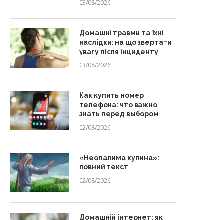
03/08/2026
Домашні травми та їхні
наслідки: на що звертати
увагу після інциденту
03/08/2026
Как купить номер
телефона: что важно
знать перед выбором
02/08/2026
«Неопалима купина»:
повний текст
02/08/2026
Домашній інтернет: як