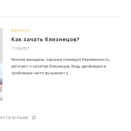
Вагітність
Как зачать близнецов?
17/09/2011
Многие женщины, заранее планируя беременность,
мечтают о зачатии близнецов. Ведь двойняшки и
тройняшки часто вызывают у…
НУТИ БІЛЬШЕ