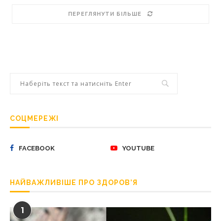
ПЕРЕГЛЯНУТИ БІЛЬШЕ
СОЦМЕРЕЖІ
FACEBOOK
YOUTUBE
НАЙВАЖЛИВІШЕ ПРО ЗДОРОВ’Я
1