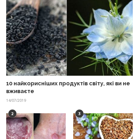
10 найкорисніших продуктів світу, які ви не
вживаєте
14/07/2019
2
3