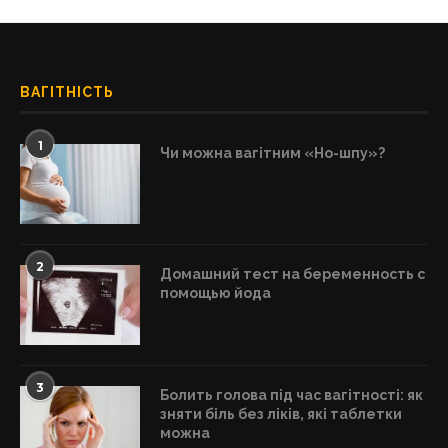
ВАГІТНІСТЬ
1
Чи можна вагітним «Но-шпу»?
2
Домашний тест на беременность с
помощью йода
3
Болить голова під час вагітності: як
зняти біль без ліків, які таблетки
можна