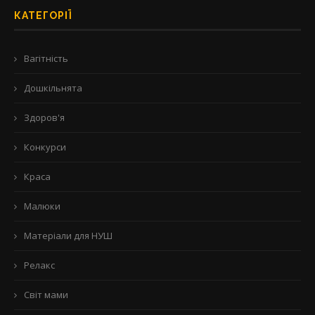
КАТЕГОРІЇ
Вагітність
Дошкільнята
Здоров'я
Конкурси
Краса
Малюки
Матеріали для НУШ
Релакс
Світ мами