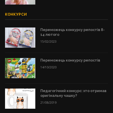
КОНКУРСИ
Переможець конкурсу репостів 8-
14 лютого
15/02/2023
Переможець конкурсу репостів
14/10/2020
Педагогічний конкурс: хто отримав
оригінальну чашку?
21/08/2019