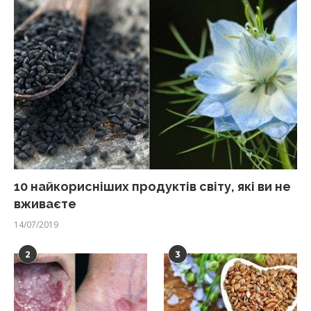
10 найкорисніших продуктів світу, які ви не
вживаєте
14/07/2019
2
3