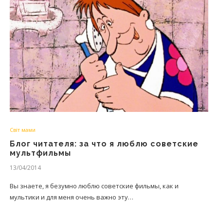
Світ мами
Блог читателя: за что я люблю советские
мультфильмы
13/04/2014
Вы знаете, я безумно люблю советские фильмы, как и
мультики и для меня очень важно эту…