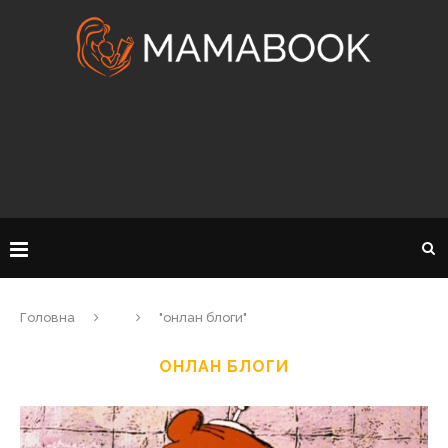
Головна
"онлан блоги"
ОНЛАН БЛОГИ