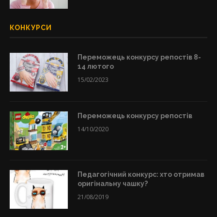
КОНКУРСИ
Переможець конкурсу репостів 8-
14 лютого
15/02/2023
Переможець конкурсу репостів
14/10/2020
Педагогічний конкурс: хто отримав
оригінальну чашку?
21/08/2019