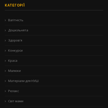
КАТЕГОРІЇ
Вагітність
Дошкільнята
Здоров'я
Конкурси
Краса
Малюки
Матеріали для НУШ
Релакс
Світ мами