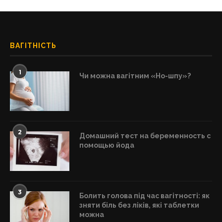
ВАГІТНІСТЬ
1
Чи можна вагітним «Но-шпу»?
2
Домашний тест на беременность с
помощью йода
3
Болить голова під час вагітності: як
зняти біль без ліків, які таблетки
можна