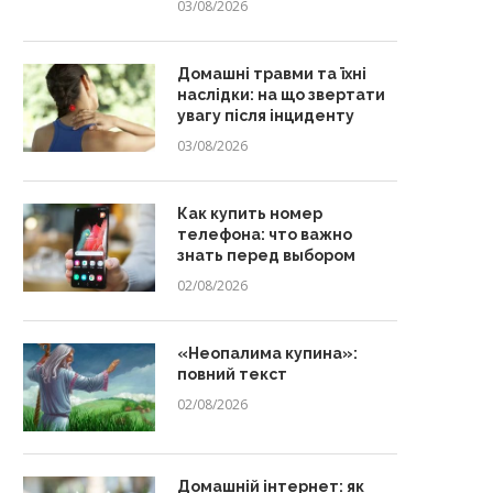
03/08/2026
Домашні травми та їхні
наслідки: на що звертати
увагу після інциденту
03/08/2026
Как купить номер
телефона: что важно
знать перед выбором
02/08/2026
«Неопалима купина»:
повний текст
02/08/2026
Домашній інтернет: як