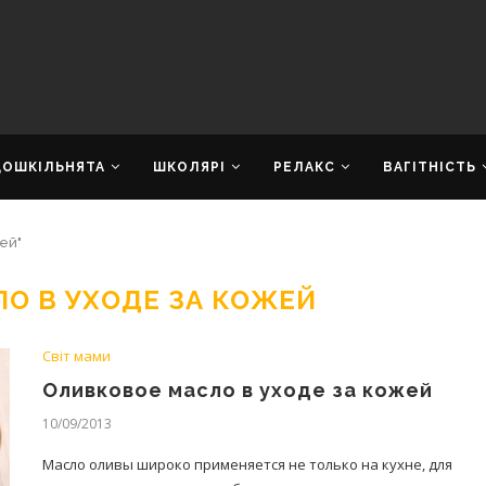
ДОШКІЛЬНЯТА
ШКОЛЯРІ
РЕЛАКС
ВАГІТНІСТЬ
ей"
О В УХОДЕ ЗА КОЖЕЙ
Світ мами
Оливковое масло в уходе за кожей
10/09/2013
Масло оливы широко применяется не только на кухне, для