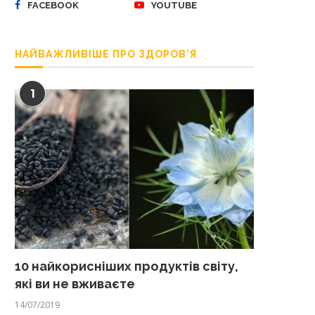
FACEBOOK
YOUTUBE
НАЙВАЖЛИВІШЕ ПРО ЗДОРОВ’Я
1
10 найкорисніших продуктів світу,
які ви не вживаєте
14/07/2019