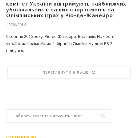
комітет України підтримують найближчих
уболівальників наших спортсменів на
Олімпійських іграх у Ріо-де-Жанейро
10/08/2016
9 серпня 2016 року, Ріо-де-Жанейро, Бразилія. На честь
української олімпійської збірної в Сімейному домі P&G
відбувся…
ПЕРЕГЛЯНУТИ БІЛЬШЕ
СОЦМЕРЕЖІ