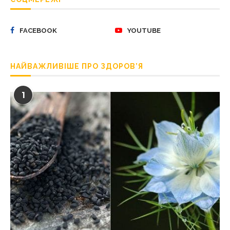
FACEBOOK
YOUTUBE
НАЙВАЖЛИВІШЕ ПРО ЗДОРОВ’Я
1