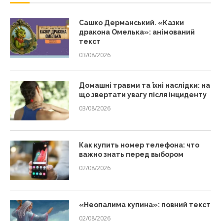
Сашко Дерманський. «Казки
дракона Омелька»: анімований
текст
03/08/2026
Домашні травми та їхні наслідки: на
що звертати увагу після інциденту
03/08/2026
Как купить номер телефона: что
важно знать перед выбором
02/08/2026
«Неопалима купина»: повний текст
02/08/2026