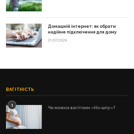
Домашній інтернет: як обрати
надійне підключення для дому
31/07/2026
ВАГІТНІСТЬ
1
Чи можна вагітним «Но-шпу»?