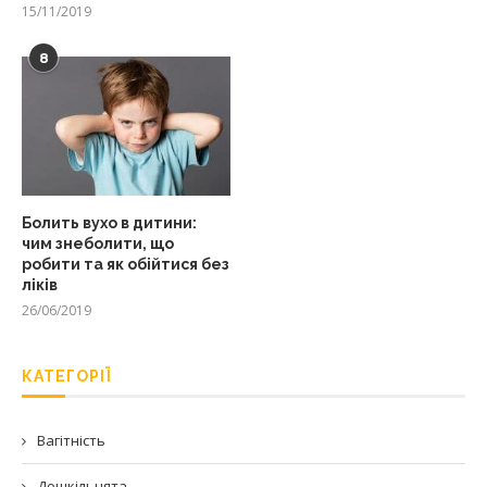
15/11/2019
8
Болить вухо в дитини:
чим знеболити, що
робити та як обійтися без
ліків
26/06/2019
КАТЕГОРІЇ
Вагітність
Дошкільнята