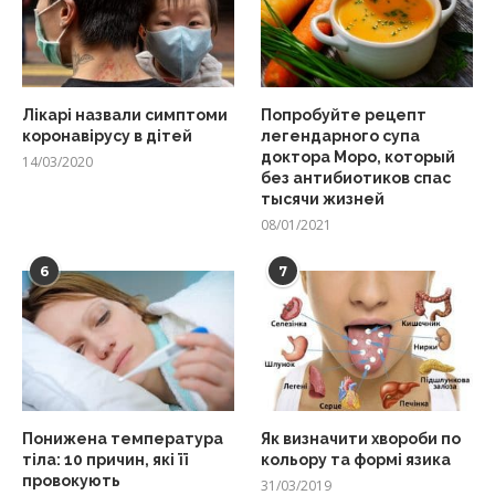
Лікарі назвали симптоми
Попробуйте рецепт
коронавірусу в дітей
легендарного супа
доктора Моро, который
14/03/2020
без антибиотиков спас
тысячи жизней
08/01/2021
6
7
Понижена температура
Як визначити хвороби по
тіла: 10 причин, які її
кольору та формі язика
провокують
31/03/2019