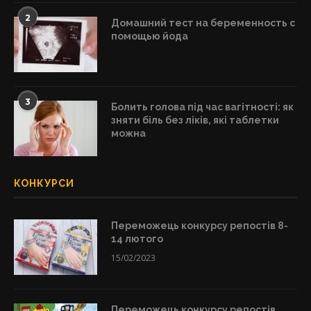
2
Домашний тест на беременность с
помощью йода
3
Болить голова під час вагітності: як
зняти біль без ліків, які таблетки
можна
КОНКУРСИ
Переможець конкурсу репостів 8-
14 лютого
15/02/2023
Переможець конкурсу репостів