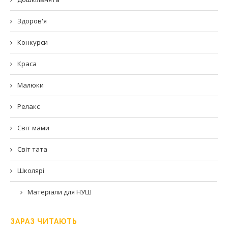
Здоров'я
Конкурси
Краса
Малюки
Релакс
Світ мами
Світ тата
Школярі
Матеріали для НУШ
ЗАРАЗ ЧИТАЮТЬ