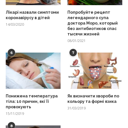
Лікарі назвали симптоми
Попробуйте рецепт
коронавірусу в дітей
легендарного супа
доктора Моро, который
14/03/2020
без антибиотиков спас
тысячи жизней
08/01/2021
6
7
Понижена температура
Як визначити хвороби по
тіла: 10 причин, які її
кольору та формі язика
провокують
31/03/2019
15/11/2019
8