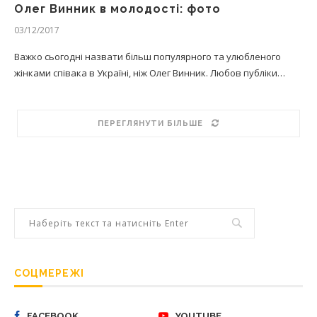
Олег Винник в молодості: фото
03/12/2017
Важко сьогодні назвати більш популярного та улюбленого
жінками співака в Україні, ніж Олег Винник. Любов публіки…
ПЕРЕГЛЯНУТИ БІЛЬШЕ
СОЦМЕРЕЖІ
FACEBOOK
YOUTUBE