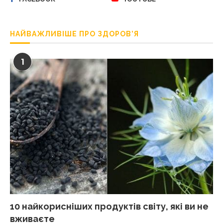
НАЙВАЖЛИВІШЕ ПРО ЗДОРОВ’Я
1
10 найкорисніших продуктів світу, які ви не
вживаєте