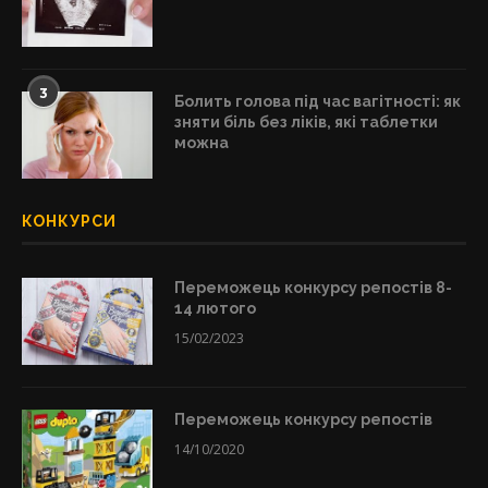
3
Болить голова під час вагітності: як
зняти біль без ліків, які таблетки
можна
КОНКУРСИ
Переможець конкурсу репостів 8-
14 лютого
15/02/2023
Переможець конкурсу репостів
14/10/2020