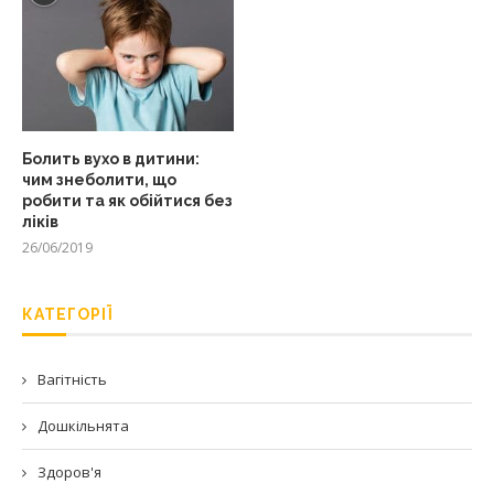
Болить вухо в дитини:
чим знеболити, що
робити та як обійтися без
ліків
26/06/2019
КАТЕГОРІЇ
Вагітність
Дошкільнята
Здоров'я