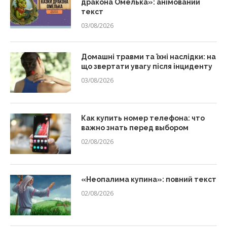
дракона Омелька»: анімований
текст
03/08/2026
Домашні травми та їхні наслідки: на
що звертати увагу після інциденту
03/08/2026
Как купить номер телефона: что
важно знать перед выбором
02/08/2026
«Неопалима купина»: повний текст
02/08/2026