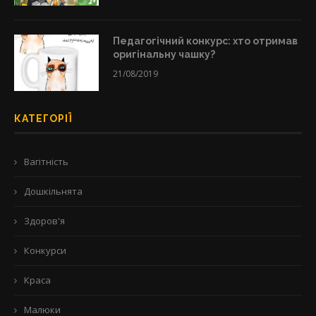
Педагогічний конкурс: хто отримав
оригінальну чашку?
21/08/2019
КАТЕГОРІЇ
Вагітність
Дошкільнята
Здоров'я
Конкурси
Краса
Малюки