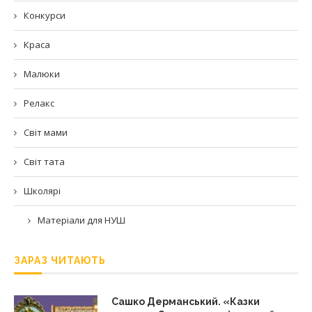
Конкурси
Краса
Малюки
Релакс
Світ мами
Світ тата
Школярі
Матеріали для НУШ
ЗАРАЗ ЧИТАЮТЬ
Сашко Дерманський. «Казки