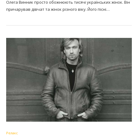
Олега Винник просто обожнюють тисячі українських жінок. Він
причарував дівчат та жінок різного віку. Його пісні…
Релакс