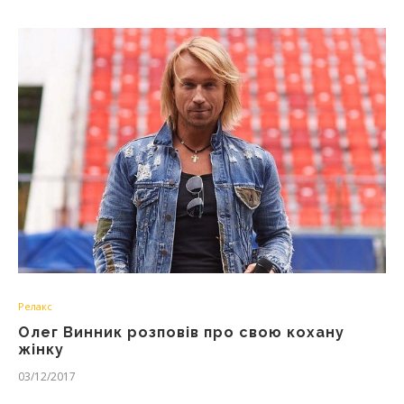
Релакс
Олег Винник розповів про свою кохану
жінку
03/12/2017