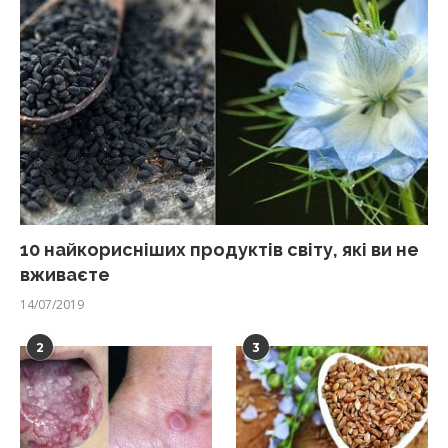
10 найкорисніших продуктів світу, які ви не
вживаєте
14/07/2019
2
3