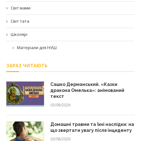
Світ мами
Світ тата
Школярі
Матеріали для НУШ
ЗАРАЗ ЧИТАЮТЬ
Сашко Дерманський. «Казки
дракона Омелька»: анімований
текст
03/08/2026
Домашні травми та їхні наслідки: на
що звертати увагу після інциденту
03/08/2026