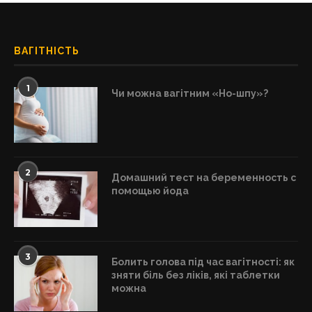
ВАГІТНІСТЬ
1
Чи можна вагітним «Но-шпу»?
2
Домашний тест на беременность с
помощью йода
3
Болить голова під час вагітності: як
зняти біль без ліків, які таблетки
можна