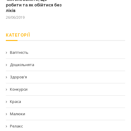
робити та як обійтися без
ліків
26/06/2019
КАТЕГОРІЇ
Вагітність
Дошкільнята
Здоров'я
Конкурси
Краса
Малюки
Релакс