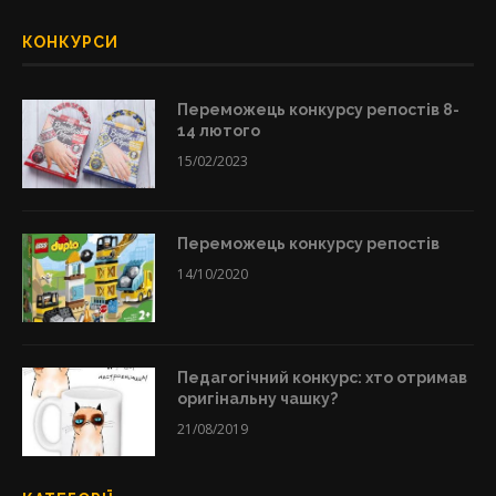
КОНКУРСИ
Переможець конкурсу репостів 8-
14 лютого
15/02/2023
Переможець конкурсу репостів
14/10/2020
Педагогічний конкурс: хто отримав
оригінальну чашку?
21/08/2019