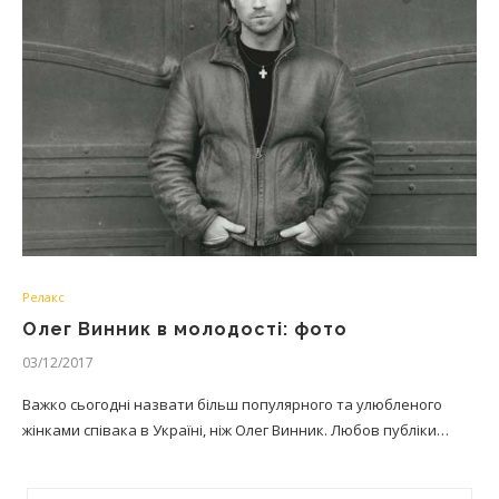
Релакс
Олег Винник в молодості: фото
03/12/2017
Важко сьогодні назвати більш популярного та улюбленого
жінками співака в Україні, ніж Олег Винник. Любов публіки…