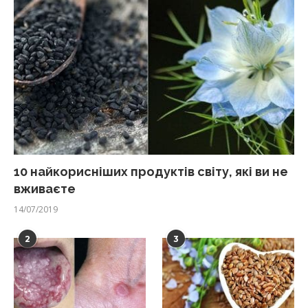
10 найкорисніших продуктів світу, які ви не
вживаєте
14/07/2019
2
3