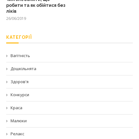
робити та як обійтися без
ліків
26/06/2019
КАТЕГОРІЇ
Вагітність
Дошкільнята
Здоров'я
Конкурси
Краса
Малюки
Релакс