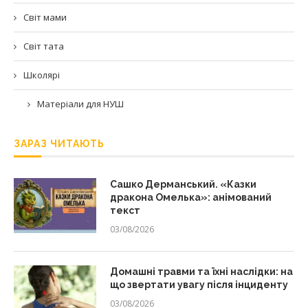
Світ мами
Світ тата
Школярі
Матеріали для НУШ
ЗАРАЗ ЧИТАЮТЬ
Сашко Дерманський. «Казки
дракона Омелька»: анімований
текст
03/08/2026
Домашні травми та їхні наслідки: на
що звертати увагу після інциденту
03/08/2026