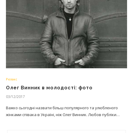
Релакс
Олег Винник в молодості: фото
03/12/2017
Важко сьогодні назвати більш популярного та улюбленого
жінками співака в Україні, ніж Олег Винник. Любов публіки…