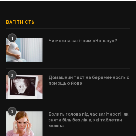
ВАГІТНІСТЬ
1
Чи можна вагітним «Но-шпу»?
2
Домашний тест на беременность с
помощью йода
3
Болить голова під час вагітності: як
зняти біль без ліків, які таблетки
можна