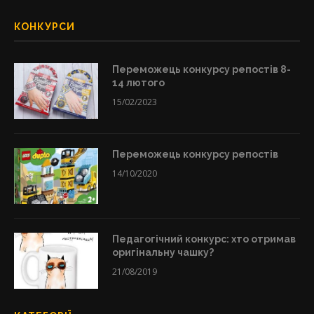
КОНКУРСИ
Переможець конкурсу репостів 8-
14 лютого
15/02/2023
Переможець конкурсу репостів
14/10/2020
Педагогічний конкурс: хто отримав
оригінальну чашку?
21/08/2019